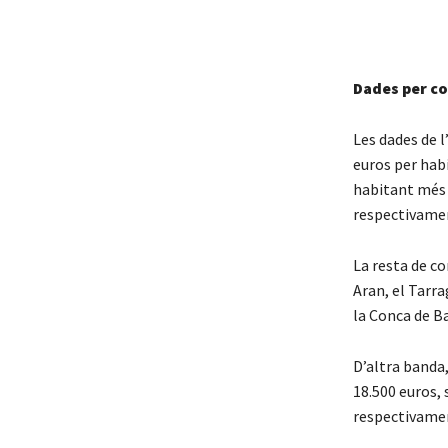
Dades per c
Les dades de l
euros per hab
habitant més 
respectivame
La resta de c
Aran, el Tarra
la Conca de B
D’altra banda,
18.500 euros, 
respectivame