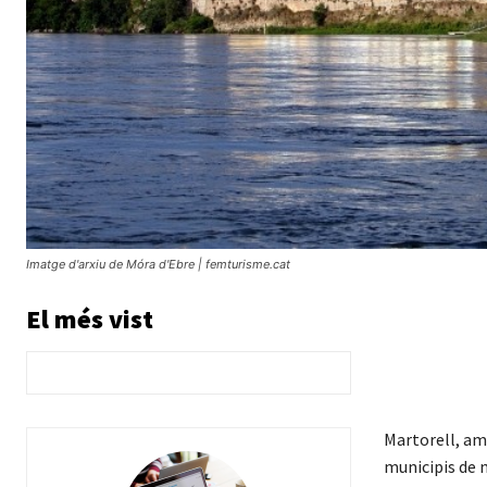
Imatge d'arxiu de Móra d'Ebre | femturisme.cat
El més vist
Martorell, amb
municipis de 