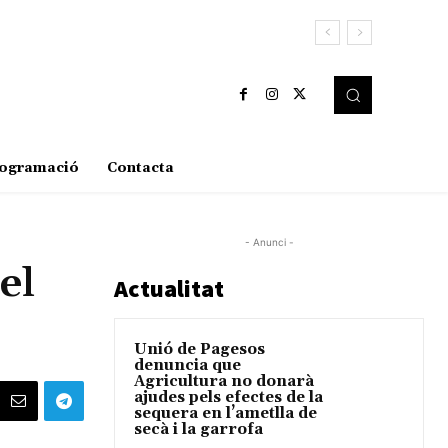
ogramació
Contacta
- Anunci -
el
Actualitat
Unió de Pagesos
denuncia que
Agricultura no donarà
ajudes pels efectes de la
sequera en l’ametlla de
secà i la garrofa