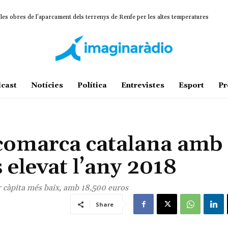
 les obres de l’aparcament dels terrenys de Renfe per les altes temperatures
cast
Notícies
Política
Entrevistes
Esport
Pr
 comarca catalana amb 
 elevat l’any 2018
r càpita més baix, amb 18.500 euros
Share