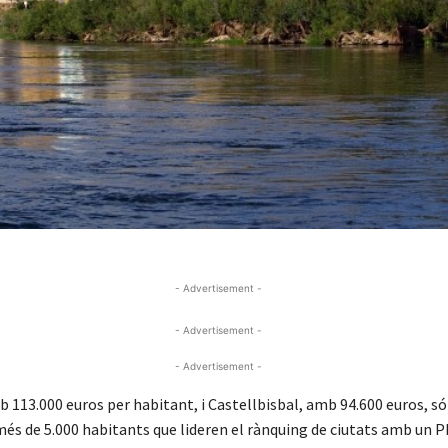
- Advertisement -
- Advertisement -
- Advertisement -
 113.000 euros per habitant, i Castellbisbal, amb 94.600 euros, só
més de 5.000 habitants que lideren el rànquing de ciutats amb un P