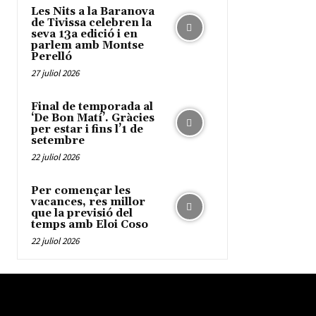
Les Nits a la Baranova
de Tivissa celebren la
seva 13a edició i en
parlem amb Montse
Perelló
27 juliol 2026
Final de temporada al
‘De Bon Matí’. Gràcies
per estar i fins l’1 de
setembre
22 juliol 2026
Per començar les
vacances, res millor
que la previsió del
temps amb Eloi Coso
22 juliol 2026