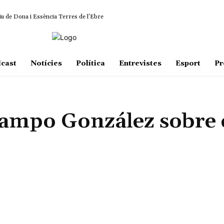
iu de Dona i Essència Terres de l’Ebre
cast
Notícies
Política
Entrevistes
Esport
Pr
ampo González sobre 
Share