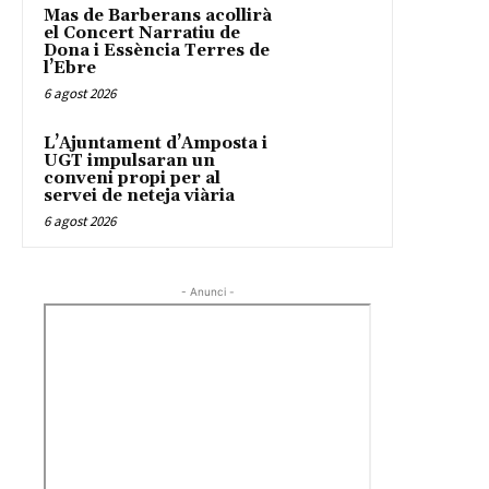
Mas de Barberans acollirà
el Concert Narratiu de
Dona i Essència Terres de
l’Ebre
6 agost 2026
L’Ajuntament d’Amposta i
UGT impulsaran un
conveni propi per al
servei de neteja viària
6 agost 2026
- Anunci -