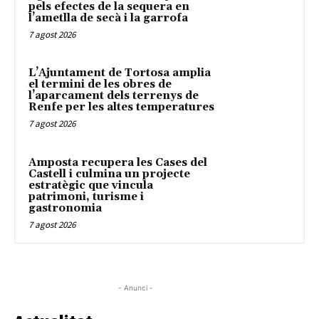
pels efectes de la sequera en
l’ametlla de secà i la garrofa
7 agost 2026
L’Ajuntament de Tortosa amplia
el termini de les obres de
l’aparcament dels terrenys de
Renfe per les altes temperatures
7 agost 2026
Amposta recupera les Cases del
Castell i culmina un projecte
estratègic que vincula
patrimoni, turisme i
gastronomia
7 agost 2026
- Anunci -