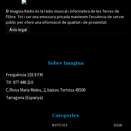
© Imagina Ràdio és la ràdio musical i informativa de les Terres de
l'Ebre. Tot i ser una emissora privada mantenim l'essència de servei
públic per oferir una informació de qualitat i de proximitat.
Avís legal
Avís legal
Sobre Imagina
Freqüència 103.9 FM
Tlf: 977 449 210
C/Rosa Maria Moles, 2, baixos Tortosa 43500
Tarragona (Espanya)
Categories
NOTÍCIES
25226