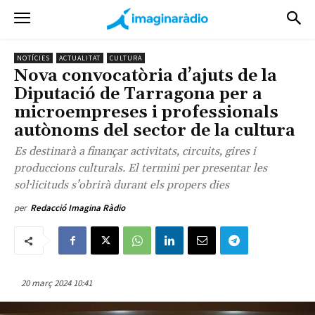
NOTÍCIES
ACTUALITAT
CULTURA
Nova convocatòria d’ajuts de la
Diputació de Tarragona per a
microempreses i professionals
autònoms del sector de la cultura
Es destinarà a finançar activitats, circuits, gires i
produccions culturals. El termini per presentar les
sol·licituds s’obrirà durant els propers dies
per
Redacció Imagina Ràdio
20 març 2024 10:41