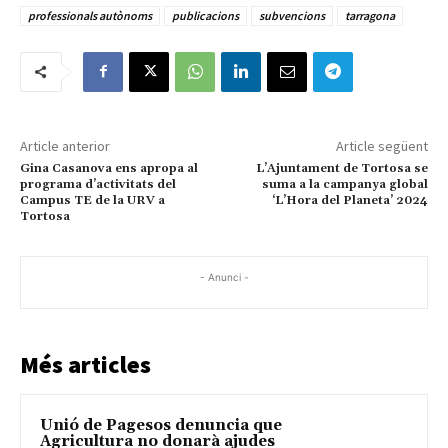
professionals autònoms
publicacions
subvencions
tarragona
Article anterior
Article següent
Gina Casanova ens apropa al
L’Ajuntament de Tortosa se
programa d’activitats del
suma a la campanya global
Campus TE de la URV a
‘L’Hora del Planeta’ 2024
Tortosa
- Anunci -
Més articles
Unió de Pagesos denuncia que
Agricultura no donarà ajudes