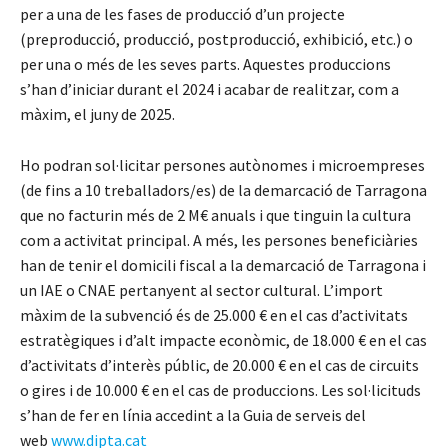
per a una de les fases de producció d’un projecte
(preproducció, producció, postproducció, exhibició, etc.) o
per una o més de les seves parts. Aquestes produccions
s’han d’iniciar durant el 2024 i acabar de realitzar, com a
màxim, el juny de 2025.
Ho podran sol·licitar persones autònomes i microempreses
(de fins a 10 treballadors/es) de la demarcació de Tarragona
que no facturin més de 2 M€ anuals i que tinguin la cultura
com a activitat principal. A més, les persones beneficiàries
han de tenir el domicili fiscal a la demarcació de Tarragona i
un IAE o CNAE pertanyent al sector cultural. L’import
màxim de la subvenció és de 25.000 € en el cas d’activitats
estratègiques i d’alt impacte econòmic, de 18.000 € en el cas
d’activitats d’interès públic, de 20.000 € en el cas de circuits
o gires i de 10.000 € en el cas de produccions. Les sol·licituds
s’han de fer en línia accedint a la Guia de serveis del
web
www.dipta.cat