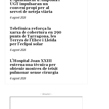
L’Ajuntament d’Amposta i
UGT impulsaran un
conveni propi per al
servei de neteja viària
6 agost 2026
Telefònica reforça la
xarxa de cobertura en 290
punts de Tarragona, les
Terres de l’Ebre i Lleida
per l’eclipsi solar
6 agost 2026
L’Hospital Joan XXIII
estrena una tècnica per
obtenir mostres de teixit
pulmonar sense cirurgia
6 agost 2026
- Anunci -