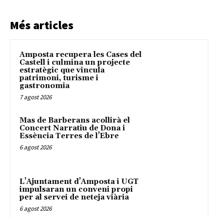
Més articles
Amposta recupera les Cases del
Castell i culmina un projecte
estratègic que vincula
patrimoni, turisme i
gastronomia
7 agost 2026
Mas de Barberans acollirà el
Concert Narratiu de Dona i
Essència Terres de l’Ebre
6 agost 2026
L’Ajuntament d’Amposta i UGT
impulsaran un conveni propi
per al servei de neteja viària
6 agost 2026