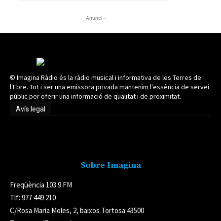
- Anunci -
© Imagina Ràdio és la ràdio musical i informativa de les Terres de
l'Ebre. Tot i ser una emissora privada mantenim l'essència de servei
públic per oferir una informació de qualitat i de proximitat.
Avís legal
Avís legal
Sobre Imagina
Freqüència 103.9 FM
Tlf: 977 449 210
C/Rosa Maria Moles, 2, baixos Tortosa 43500