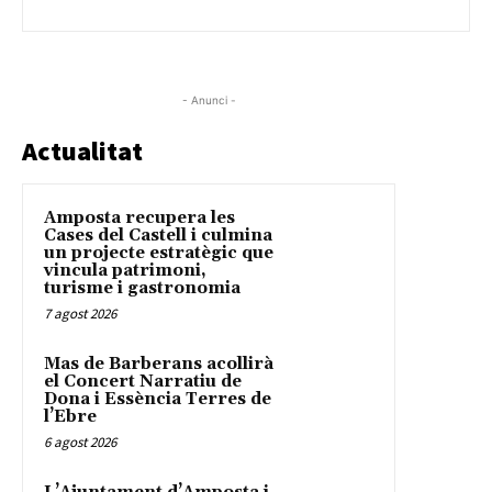
- Anunci -
Actualitat
Amposta recupera les
Cases del Castell i culmina
un projecte estratègic que
vincula patrimoni,
turisme i gastronomia
7 agost 2026
Mas de Barberans acollirà
el Concert Narratiu de
Dona i Essència Terres de
l’Ebre
6 agost 2026