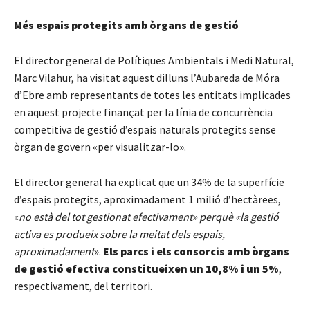
Més espais protegits amb òrgans de gestió
El director general de Polítiques Ambientals i Medi Natural,
Marc Vilahur, ha visitat aquest dilluns l’Aubareda de Móra
d’Ebre amb representants de totes les entitats implicades
en aquest projecte finançat per la línia de concurrència
competitiva de gestió d’espais naturals protegits sense
òrgan de govern «per visualitzar-lo».
El director general ha explicat que un 34% de la superfície
d’espais protegits, aproximadament 1 milió d’hectàrees,
«
no està del tot gestionat efectivament» perquè «la gestió
activa es produeix sobre la meitat dels espais,
aproximadament
».
Els parcs i els consorcis amb òrgans
de gestió efectiva constitueixen un 10,8% i un 5%
,
respectivament, del territori.