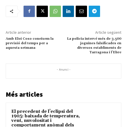
Article anterior
Article següent
Amb Eloi Coso coneixem la
La policia intervé més de 3.500
previsió del temps per a
joguines falsificades en
aquesta setmana
diversos establiments de
Tarragona i l’Ebre
- Anunci -
Més articles
El precedent de l’eclipsi del
1905: baixada de temperatura,
vent, nuvolositat i
comportament anòmal dels