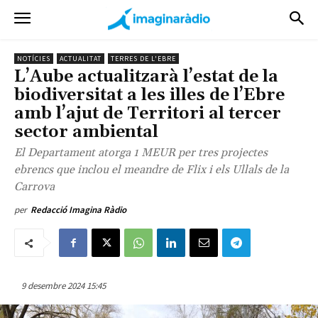
NOTÍCIES
ACTUALITAT
TERRES DE L'EBRE
L’Aube actualitzarà l’estat de la
biodiversitat a les illes de l’Ebre
amb l’ajut de Territori al tercer
sector ambiental
El Departament atorga 1 MEUR per tres projectes
ebrencs que inclou el meandre de Flix i els Ullals de la
Carrova
per
Redacció Imagina Ràdio
9 desembre 2024 15:45