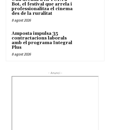
Bot, el festival que arrela i
professionalitza el cinema
des de la ruralitat
8 agost 2026
Amposta impulsa 35
contractacions laborals
amb el programa Integral
Plus
8 agost 2026
- Anunci -