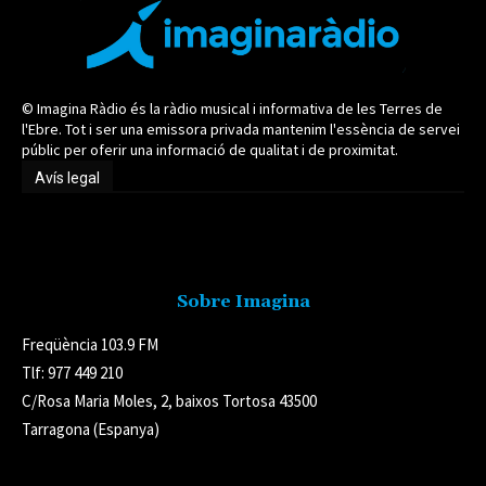
© Imagina Ràdio és la ràdio musical i informativa de les Terres de
l'Ebre. Tot i ser una emissora privada mantenim l'essència de servei
públic per oferir una informació de qualitat i de proximitat.
Avís legal
Avís legal
Sobre Imagina
Freqüència 103.9 FM
Tlf: 977 449 210
C/Rosa Maria Moles, 2, baixos Tortosa 43500
Tarragona (Espanya)