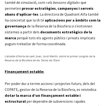
també de simulació, com «
els bessons digitals
» que
permeten
provar estratègies
,
campanyes i serveis
abans d’aplicar-les
. La directora de Quadrant Alfa també
ha concretat que la IA té
aplicacions per a àmbits com la
governança
de la Reserva de la Biosfera si s’entrenen
sistemes a partir dels
documents estratègics de la
marca
perquè tots els agents públics i privats implicats
puguin treballar de forma coordinada.
L’alcalde d’Horta de sant Joan, Jordi Martin, obrint el primer congrés de la
Reserva de la Biosfera de les Terres de l’Ebre
Finançament estable:
Per poder dur a terme accions i projectes futurs, dels del
COPATE, gestor de la Reserva de la Biosfera, es reivindica
dotar la marca d’un finançament estable i
estructural
per dependre de subvencions i ajudes