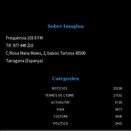
Avís legal
Sobre Imagina
Freqüència 103.9 FM
Tlf: 977 449 210
C/Rosa Maria Moles, 2, baixos Tortosa 43500
Tarragona (Espanya)
Categories
NOTÍCIES
25226
TERRES DE L'EBRE
17531
ACTUALITAT
8720
VIDA
5877
CULTURA
2438
POLÍTICA
2431