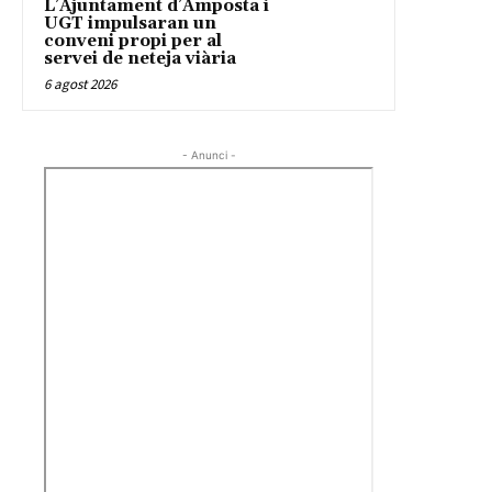
L’Ajuntament d’Amposta i
UGT impulsaran un
conveni propi per al
servei de neteja viària
6 agost 2026
- Anunci -