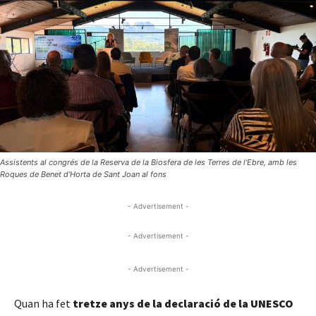
Assistents al congrés de la Reserva de la Biosfera de les Terres de l'Ebre, amb les
Roques de Benet d'Horta de Sant Joan al fons
- Advertisement -
- Advertisement -
- Advertisement -
Quan ha fet
tretze anys de la declaració de la UNESCO