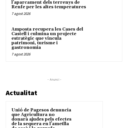
l’aparcament dels terrenys de
Renfe per les altes temperatures
7 agost 2026
Amposta recupera les Cases del
Castell i culmina un projecte
estratègic que vincula
patrimoni, turisme i
gastronomia
7 agost 2026
- Anunci -
Actualitat
Unió de Pagesos denuncia
que Agricultura no
donarà ajudes pels efectes
de la sequera en l’ametlla