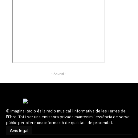
- Anunci -
© Imagina Ràdio és la ràdio musical i informativa de les Terres de
l'Ebre. Tot i ser una emissora privada mantenim l'essència de servei
públic per oferir una informació de qualitat i de proximitat.
Avís legal