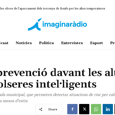
 les obres de l’aparcament dels terrenys de Renfe per les altes temperatures
cast
Notícies
Política
Entrevistes
Esport
Pr
prevenció davant les al
seres intel·ligents
ada municipal, que permeten detectar situacions de risc per calo
s mesos d’estiu
Share