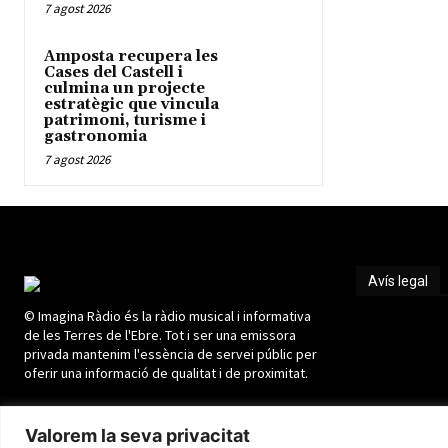
7 agost 2026
Amposta recupera les
Cases del Castell i
culmina un projecte
estratègic que vincula
patrimoni, turisme i
gastronomia
7 agost 2026
Avís legal
© Imagina Ràdio és la ràdio musical i informativa
Avís legal
de les Terres de l'Ebre. Tot i ser una emissora
privada mantenim l'essència de servei públic per
oferir una informació de qualitat i de proximitat.
Valorem la seva privacitat