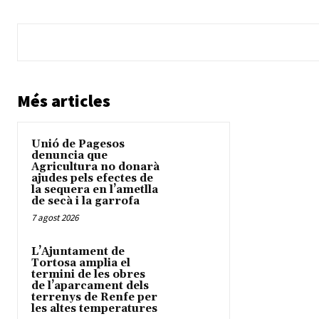
Més articles
Unió de Pagesos
denuncia que
Agricultura no donarà
ajudes pels efectes de
la sequera en l’ametlla
de secà i la garrofa
7 agost 2026
L’Ajuntament de
Tortosa amplia el
termini de les obres
de l’aparcament dels
terrenys de Renfe per
les altes temperatures