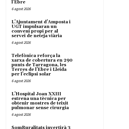
l’Ebre
6 agost 2026
L’Ajuntament d’Amposta i
UGT impulsaran un
conveni propi per al
servei de neteja viària
6 agost 2026
Telefònica reforça la
xarxa de cobertura en 290
punts de Tarragona, les
Terres de l’Ebre i Lleida
per l’eclipsi solar
6 agost 2026
L’Hospital Joan XXIII
estrena una tècnica per
obtenir mostres de teixit
pulmonar sense cirurgia
6 agost 2026
SomRuralitats invertirà 3