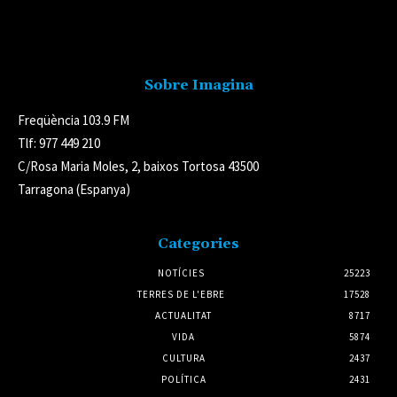
Avís legal
Sobre Imagina
Freqüència 103.9 FM
Tlf: 977 449 210
C/Rosa Maria Moles, 2, baixos Tortosa 43500
Tarragona (Espanya)
Categories
NOTÍCIES
25223
TERRES DE L'EBRE
17528
ACTUALITAT
8717
VIDA
5874
CULTURA
2437
POLÍTICA
2431