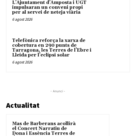
L’Ajuntament d’Amposta i UGT
impulsaran un conveni propi
per al servei de neteja viària
6 agost 2026
Telefònica reforça la xarxa de
cobertura en 290 punts de
Tarragona, les Terres de l’Ebre i
Lleida per l’eclipsi solar
6 agost 2026
- Anunci -
Actualitat
Mas de Barberans acollirà
el Concert Narratiu de
Dona i Essència Terres de