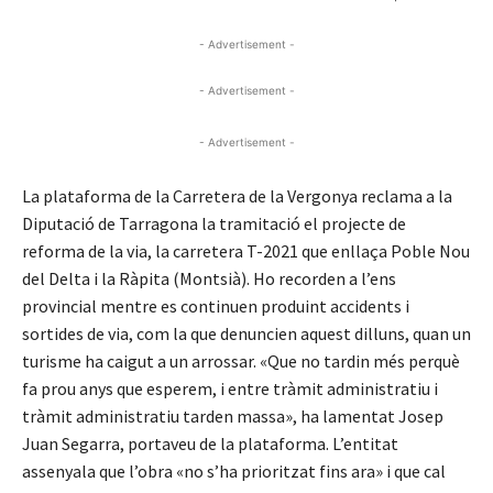
- Advertisement -
- Advertisement -
- Advertisement -
La plataforma de la Carretera de la Vergonya reclama a la
Diputació de Tarragona la tramitació el projecte de
reforma de la via, la carretera T-2021 que enllaça Poble Nou
del Delta i la Ràpita (Montsià). Ho recorden a l’ens
provincial mentre es continuen produint accidents i
sortides de via, com la que denuncien aquest dilluns, quan un
turisme ha caigut a un arrossar. «Que no tardin més perquè
fa prou anys que esperem, i entre tràmit administratiu i
tràmit administratiu tarden massa», ha lamentat Josep
Juan Segarra, portaveu de la plataforma. L’entitat
assenyala que l’obra «no s’ha prioritzat fins ara» i que cal