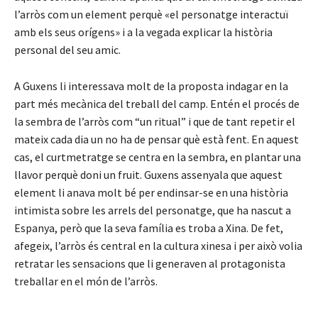
l’arròs com un element perquè «el personatge interactuï
amb els seus orígens» i a la vegada explicar la història
personal del seu amic.
A Guxens li interessava molt de la proposta indagar en la
part més mecànica del treball del camp. Entén el procés de
la sembra de l’arròs com “un ritual” i que de tant repetir el
mateix cada dia un no ha de pensar què està fent. En aquest
cas, el curtmetratge se centra en la sembra, en plantar una
llavor perquè doni un fruit. Guxens assenyala que aquest
element li anava molt bé per endinsar-se en una història
intimista sobre les arrels del personatge, que ha nascut a
Espanya, però que la seva família es troba a Xina. De fet,
afegeix, l’arròs és central en la cultura xinesa i per això volia
retratar les sensacions que li generaven al protagonista
treballar en el món de l’arròs.