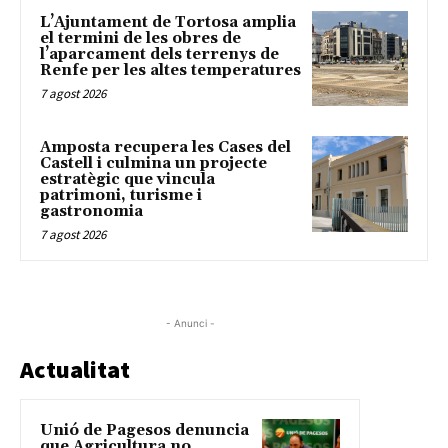
L’Ajuntament de Tortosa amplia
el termini de les obres de
l’aparcament dels terrenys de
Renfe per les altes temperatures
7 agost 2026
Amposta recupera les Cases del
Castell i culmina un projecte
estratègic que vincula
patrimoni, turisme i
gastronomia
7 agost 2026
- Anunci -
Actualitat
Unió de Pagesos denuncia
que Agricultura no