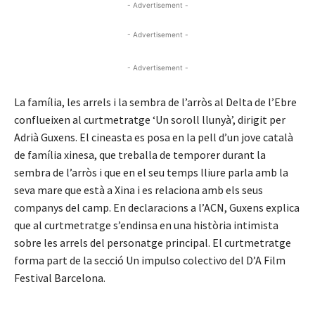
- Advertisement -
- Advertisement -
- Advertisement -
La família, les arrels i la sembra de l’arròs al Delta de l’Ebre
conflueixen al curtmetratge ‘Un soroll llunyà’, dirigit per
Adrià Guxens. El cineasta es posa en la pell d’un jove català
de família xinesa, que treballa de temporer durant la
sembra de l’arròs i que en el seu temps lliure parla amb la
seva mare que està a Xina i es relaciona amb els seus
companys del camp. En declaracions a l’ACN, Guxens explica
que al curtmetratge s’endinsa en una història intimista
sobre les arrels del personatge principal. El curtmetratge
forma part de la secció Un impulso colectivo del D’A Film
Festival Barcelona.