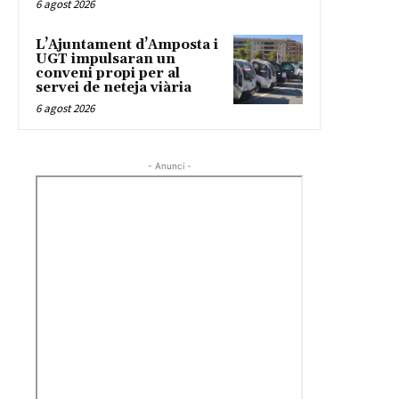
6 agost 2026
L’Ajuntament d’Amposta i
UGT impulsaran un
conveni propi per al
servei de neteja viària
6 agost 2026
- Anunci -