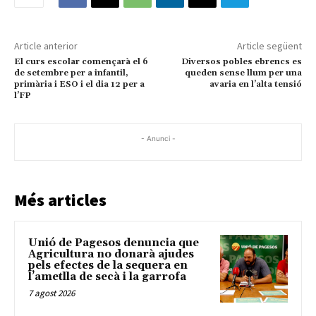
Article anterior
Article següent
El curs escolar començarà el 6
Diversos pobles ebrencs es
de setembre per a infantil,
queden sense llum per una
primària i ESO i el dia 12 per a
avaria en l’alta tensió
l’FP
- Anunci -
Més articles
Unió de Pagesos denuncia que
Agricultura no donarà ajudes
pels efectes de la sequera en
l’ametlla de secà i la garrofa
7 agost 2026