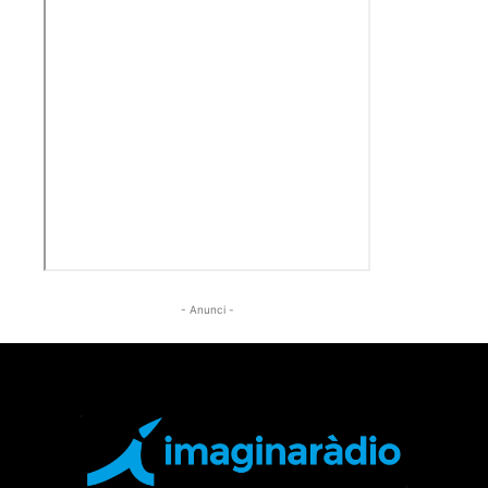
- Anunci -