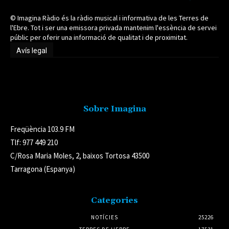
© Imagina Ràdio és la ràdio musical i informativa de les Terres de
l'Ebre. Tot i ser una emissora privada mantenim l'essència de servei
públic per oferir una informació de qualitat i de proximitat.
Avís legal
Avís legal
Sobre Imagina
Freqüència 103.9 FM
Tlf: 977 449 210
C/Rosa Maria Moles, 2, baixos Tortosa 43500
Tarragona (Espanya)
Categories
NOTÍCIES
25226