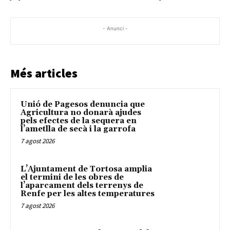
- Anunci -
Més articles
Unió de Pagesos denuncia que
Agricultura no donarà ajudes
pels efectes de la sequera en
l’ametlla de secà i la garrofa
7 agost 2026
L’Ajuntament de Tortosa amplia
el termini de les obres de
l’aparcament dels terrenys de
Renfe per les altes temperatures
7 agost 2026