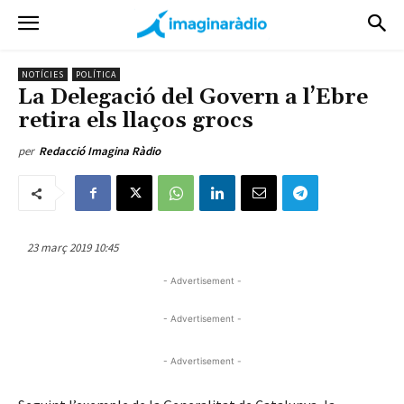
NOTÍCIES
POLÍTICA
La Delegació del Govern a l’Ebre
retira els llaços grocs
per
Redacció Imagina Ràdio
23 març 2019 10:45
- Advertisement -
- Advertisement -
- Advertisement -