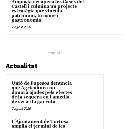
Amposta recupera les Cases del
Castell i culmina un projecte
estratègic que vincula
patrimoni, turisme i
gastronomia
7 agost 2026
- Anunci -
Actualitat
Unió de Pagesos denuncia
que Agricultura no
donarà ajudes pels efectes
de la sequera en l’ametlla
de secà i la garrofa
7 agost 2026
L’Ajuntament de Tortosa
amplia el termini de les