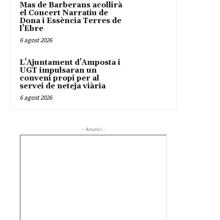
Mas de Barberans acollirà
el Concert Narratiu de
Dona i Essència Terres de
l’Ebre
6 agost 2026
L’Ajuntament d’Amposta i
UGT impulsaran un
conveni propi per al
servei de neteja viària
6 agost 2026
- Anunci -