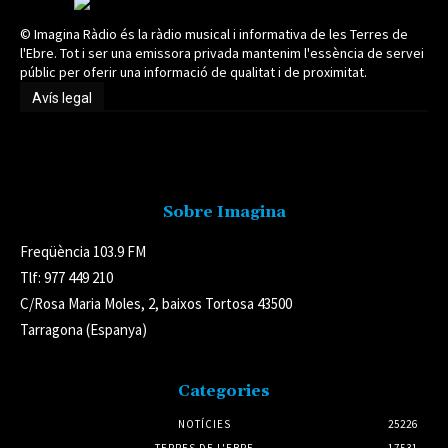
© Imagina Ràdio és la ràdio musical i informativa de les Terres de
l'Ebre. Tot i ser una emissora privada mantenim l'essència de servei
públic per oferir una informació de qualitat i de proximitat.
Avís legal
Avís legal
Sobre Imagina
Freqüència 103.9 FM
Tlf: 977 449 210
C/Rosa Maria Moles, 2, baixos Tortosa 43500
Tarragona (Espanya)
Categories
NOTÍCIES
25226