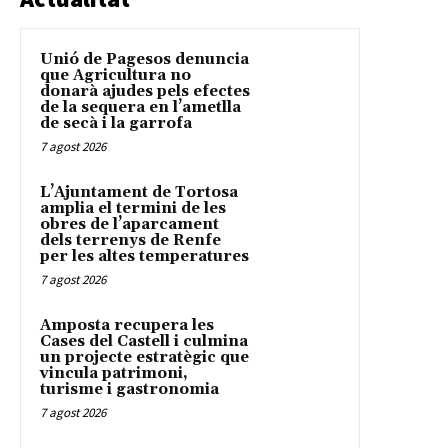
Unió de Pagesos denuncia
que Agricultura no
donarà ajudes pels efectes
de la sequera en l’ametlla
de secà i la garrofa
7 agost 2026
L’Ajuntament de Tortosa
amplia el termini de les
obres de l’aparcament
dels terrenys de Renfe
per les altes temperatures
7 agost 2026
Amposta recupera les
Cases del Castell i culmina
un projecte estratègic que
vincula patrimoni,
turisme i gastronomia
7 agost 2026