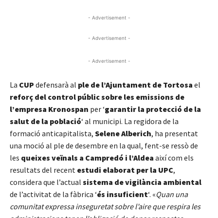
- Advertisement -
- Advertisement -
- Advertisement -
La
CUP
defensarà al
ple de l’Ajuntament de Tortosa
el
reforç del control públic sobre les emissions de
l’empresa Kronospan
per ‘
garantir la protecció de la
salut de la població
‘ al municipi. La regidora de la
formació anticapitalista,
Selene Alberich
, ha presentat
una moció al ple de desembre en la qual, fent-se ressò de
les
queixes veïnals a Campredó i l’Aldea
així com els
resultats del recent
estudi elaborat per la UPC
,
considera que l’actual
sistema de vigilància ambiental
de l’activitat de la fàbrica ‘
és insuficient
‘. «
Quan una
comunitat expressa inseguretat sobre l’aire que respira les