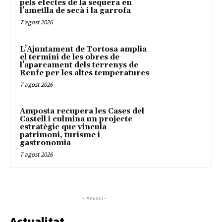
pels efectes de la sequera en
l’ametlla de secà i la garrofa
7 agost 2026
L’Ajuntament de Tortosa amplia
el termini de les obres de
l’aparcament dels terrenys de
Renfe per les altes temperatures
7 agost 2026
Amposta recupera les Cases del
Castell i culmina un projecte
estratègic que vincula
patrimoni, turisme i
gastronomia
7 agost 2026
- Anunci -
Actualitat