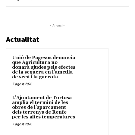
- Anunci -
Actualitat
Unió de Pagesos denuncia
que Agricultura no
donarà ajudes pels efectes
de la sequera en l’ametlla
de secà i la garrofa
7 agost 2026
L’Ajuntament de Tortosa
amplia el termini de les
obres de l’aparcament
dels terrenys de Renfe
per les altes temperatures
7 agost 2026