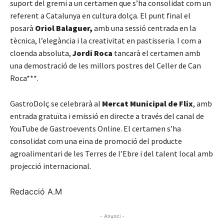
suport del gremi a un certamen que s’ha consolidat com un
referent a Catalunya en cultura dolça. El punt final el
posarà
Oriol Balaguer,
amb una sessió centrada en la
tècnica, l’elegància i la creativitat en pastisseria. I com a
cloenda absoluta,
Jordi Roca
tancarà el certamen amb
una demostració de les millors postres del Celler de Can
Roca***.
GastroDolç se celebrarà al
Mercat Municipal de Flix
, amb
entrada gratuïta i emissió en directe a través del canal de
YouTube de Gastroevents Online. El certamen s’ha
consolidat com una eina de promoció del producte
agroalimentari de les Terres de l’Ebre i del talent local amb
projecció internacional.
Redacció A.M
- Anunci -