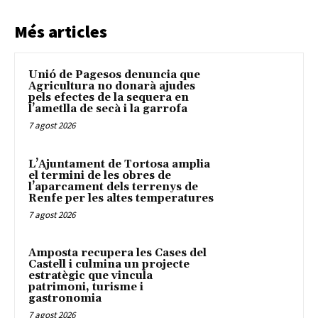
Més articles
Unió de Pagesos denuncia que
Agricultura no donarà ajudes
pels efectes de la sequera en
l’ametlla de secà i la garrofa
7 agost 2026
L’Ajuntament de Tortosa amplia
el termini de les obres de
l’aparcament dels terrenys de
Renfe per les altes temperatures
7 agost 2026
Amposta recupera les Cases del
Castell i culmina un projecte
estratègic que vincula
patrimoni, turisme i
gastronomia
7 agost 2026