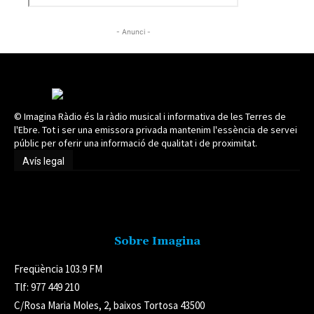
- Anunci -
© Imagina Ràdio és la ràdio musical i informativa de les Terres de
l'Ebre. Tot i ser una emissora privada mantenim l'essència de servei
públic per oferir una informació de qualitat i de proximitat.
Avís legal
Avís legal
Sobre Imagina
Freqüència 103.9 FM
Tlf: 977 449 210
C/Rosa Maria Moles, 2, baixos Tortosa 43500