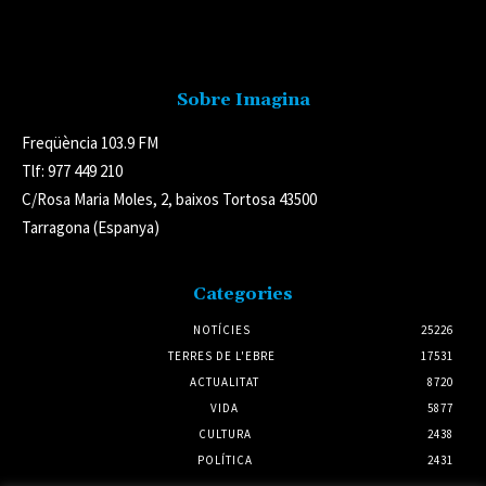
Avís legal
Sobre Imagina
Freqüència 103.9 FM
Tlf: 977 449 210
C/Rosa Maria Moles, 2, baixos Tortosa 43500
Tarragona (Espanya)
Categories
NOTÍCIES
25226
TERRES DE L'EBRE
17531
ACTUALITAT
8720
VIDA
5877
CULTURA
2438
POLÍTICA
2431