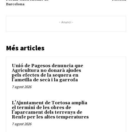
Barcelona
- Anunci -
Més articles
Unió de Pagesos denuncia que
Agricultura no donarà ajudes
pels efectes de la sequera en
l’ametlla de secà i la garrofa
7 agost 2026
L’Ajuntament de Tortosa amplia
el termini de les obres de
l’aparcament dels terrenys de
Renfe per les altes temperatures
7 agost 2026