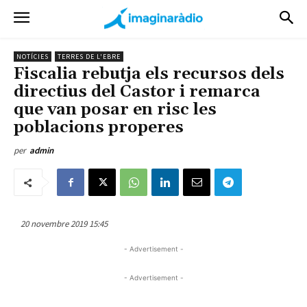
NOTÍCIES
TERRES DE L'EBRE
Fiscalia rebutja els recursos dels
directius del Castor i remarca
que van posar en risc les
poblacions properes
per
admin
20 novembre 2019 15:45
- Advertisement -
- Advertisement -