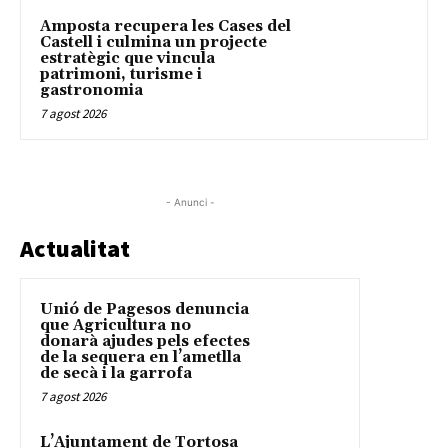
Amposta recupera les Cases del
Castell i culmina un projecte
estratègic que vincula
patrimoni, turisme i
gastronomia
7 agost 2026
- Anunci -
Actualitat
Unió de Pagesos denuncia
que Agricultura no
donarà ajudes pels efectes
de la sequera en l’ametlla
de secà i la garrofa
7 agost 2026
L’Ajuntament de Tortosa