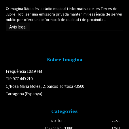
© Imagina Ràdio és la ràdio musical i informativa de les Terres de
l'Ebre. Tot i ser una emissora privada mantenim l'essència de servei
públic per oferir una informació de qualitat i de proximitat.
Avís legal
Avís legal
Sobre Imagina
Freqüència 103.9 FM
Tlf: 977 449 210
C/Rosa Maria Moles, 2, baixos Tortosa 43500
Tarragona (Espanya)
Categories
NOTÍCIES
25226
TERRES DE L'EBRE
17531