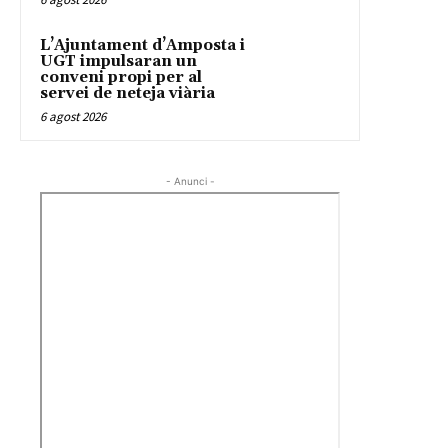
L’Ajuntament d’Amposta i
UGT impulsaran un
conveni propi per al
servei de neteja viària
6 agost 2026
- Anunci -