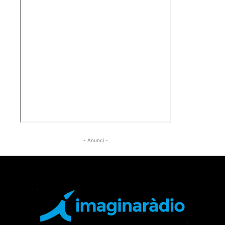
- Anunci -