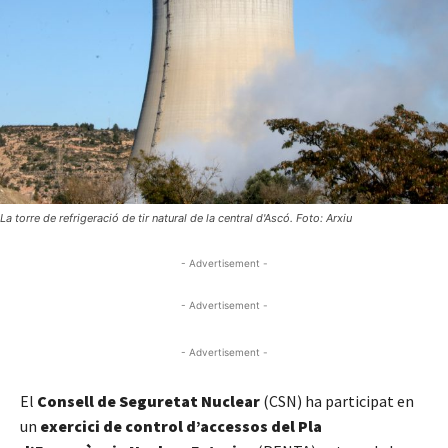
La torre de refrigeració de tir natural de la central d'Ascó. Foto: Arxiu
- Advertisement -
- Advertisement -
- Advertisement -
El
Consell de Seguretat Nuclear
(CSN) ha participat en
un
exercici de control d’accessos del Pla