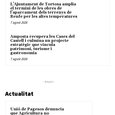
L’Ajuntament de Tortosa amplia
el termini de les obres de
l’aparcament dels terrenys de
Renfe per les altes temperatures
7 agost 2026
Amposta recupera les Cases del
Castell i culmina un projecte
estratègic que vincula
patrimoni, turisme i
gastronomia
7 agost 2026
- Anunci -
Actualitat
Unió de Pagesos denuncia
que Agricultura no