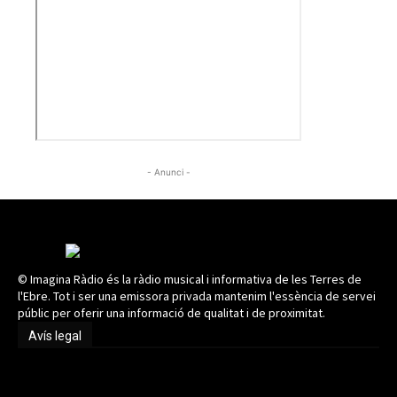
- Anunci -
© Imagina Ràdio és la ràdio musical i informativa de les Terres de
l'Ebre. Tot i ser una emissora privada mantenim l'essència de servei
públic per oferir una informació de qualitat i de proximitat.
Avís legal
Avís legal