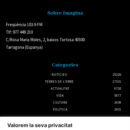
Sobre Imagina
Freqüència 103.9 FM
Tlf: 977 449 210
C/Rosa Maria Moles, 2, baixos Tortosa 43500
Tarragona (Espanya)
Categories
NOTÍCIES
25226
TERRES DE L'EBRE
17531
ACTUALITAT
8720
VIDA
5877
CULTURA
2438
POLÍTICA
2431
Notícies
Valorem la seva privacitat