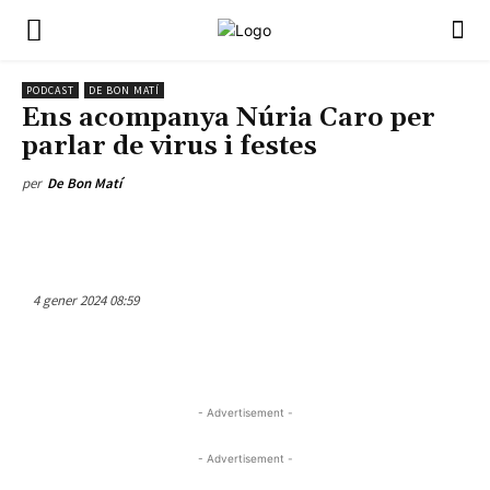
PODCAST
DE BON MATÍ
Ens acompanya Núria Caro per
parlar de virus i festes
per
De Bon Matí
4 gener 2024 08:59
- Advertisement -
- Advertisement -