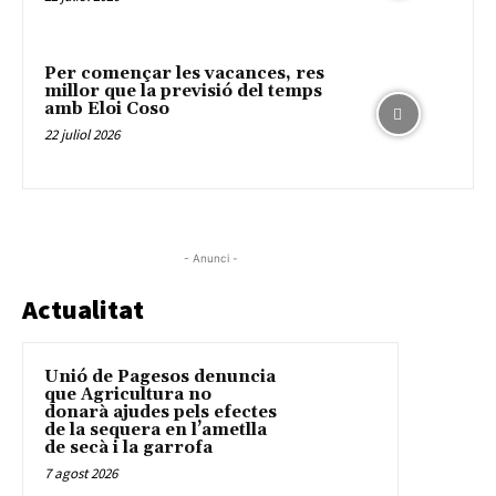
Per començar les vacances, res
millor que la previsió del temps
amb Eloi Coso
22 juliol 2026
- Anunci -
Actualitat
Unió de Pagesos denuncia
que Agricultura no
donarà ajudes pels efectes
de la sequera en l’ametlla
de secà i la garrofa
7 agost 2026