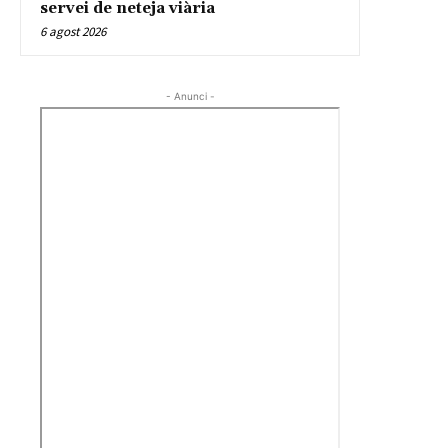
servei de neteja viària
6 agost 2026
- Anunci -