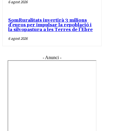
6 agost 2026
SomRuralitats invertirà 3 milions
d’euros per impulsar la repoblació i
la silvopastura a les Terres de l’Ebre
6 agost 2026
- Anunci -