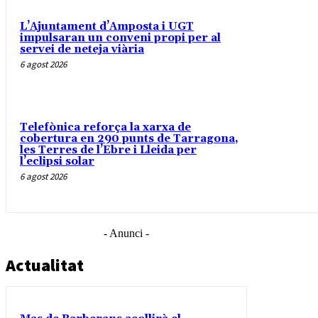
L’Ajuntament d’Amposta i UGT
impulsaran un conveni propi per al
servei de neteja viària
6 agost 2026
Telefònica reforça la xarxa de
cobertura en 290 punts de Tarragona,
les Terres de l’Ebre i Lleida per
l’eclipsi solar
6 agost 2026
- Anunci -
Actualitat