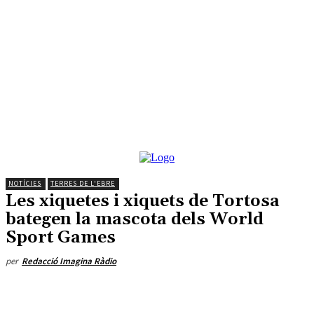
NOTÍCIES
TERRES DE L'EBRE
Les xiquetes i xiquets de Tortosa
bategen la mascota dels World
Sport Games
per
Redacció Imagina Ràdio