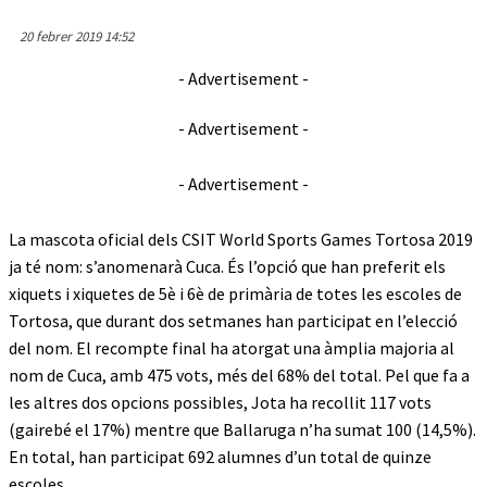
20 febrer 2019 14:52
- Advertisement -
- Advertisement -
- Advertisement -
La mascota oficial dels CSIT World Sports Games Tortosa 2019
ja té nom: s’anomenarà Cuca. És l’opció que han preferit els
xiquets i xiquetes de 5è i 6è de primària de totes les escoles de
Tortosa, que durant dos setmanes han participat en l’elecció
del nom. El recompte final ha atorgat una àmplia majoria al
nom de Cuca, amb 475 vots, més del 68% del total. Pel que fa a
les altres dos opcions possibles, Jota ha recollit 117 vots
(gairebé el 17%) mentre que Ballaruga n’ha sumat 100 (14,5%).
En total, han participat 692 alumnes d’un total de quinze
escoles.