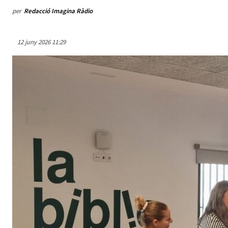
per
Redacció Imagina Ràdio
12 juny 2026 11:29