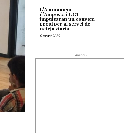
L’Ajuntament
d’Amposta i UGT
impulsaran un conveni
propi per al servei de
neteja viària
6 agost 2026
- Anunci -