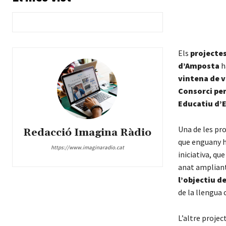
Els
projectes
d’Amposta
h
vintena de v
Consorci per
Educatiu d’
Una de les pr
Redacció Imagina Ràdio
que enguany h
https://www.imaginaradio.cat
iniciativa, que
anat amplian
l’objectiu de
de la llengua 
L’altre projec