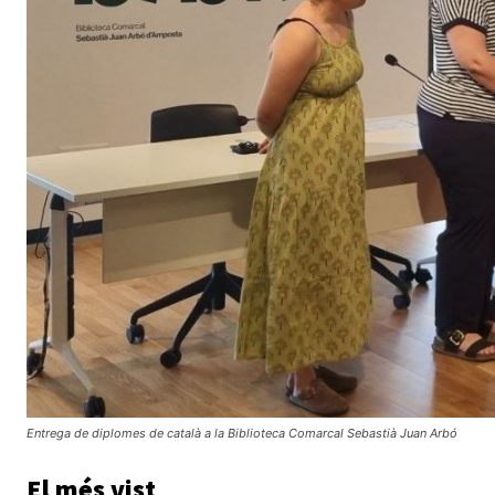
Entrega de diplomes de català a la Biblioteca Comarcal Sebastià Juan Arbó
El més vist