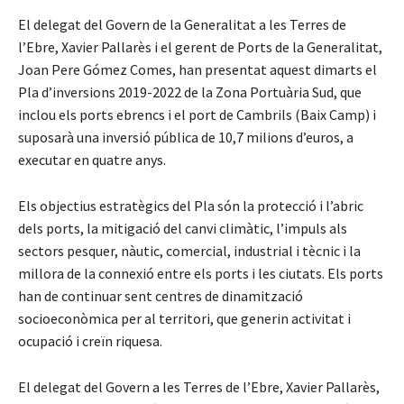
El delegat del Govern de la Generalitat a les Terres de
l’Ebre, Xavier Pallarès i el gerent de Ports de la Generalitat,
Joan Pere Gómez Comes, han presentat aquest dimarts el
Pla d’inversions 2019-2022 de la Zona Portuària Sud, que
inclou els ports ebrencs i el port de Cambrils (Baix Camp) i
suposarà una inversió pública de 10,7 milions d’euros, a
executar en quatre anys.
Els objectius estratègics del Pla són la protecció i l’abric
dels ports, la mitigació del canvi climàtic, l’impuls als
sectors pesquer, nàutic, comercial, industrial i tècnic i la
millora de la connexió entre els ports i les ciutats. Els ports
han de continuar sent centres de dinamització
socioeconòmica per al territori, que generin activitat i
ocupació i creïn riquesa.
El delegat del Govern a les Terres de l’Ebre, Xavier Pallarès,