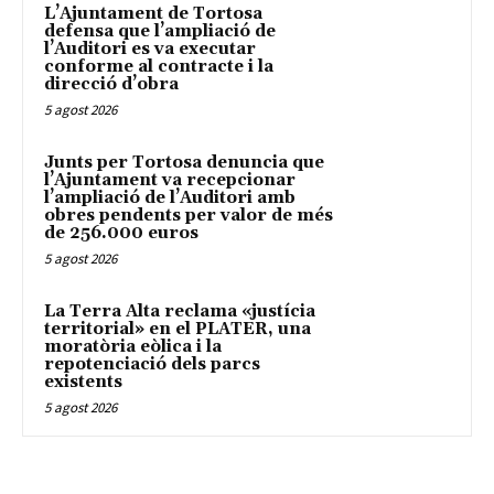
L’Ajuntament de Tortosa
defensa que l’ampliació de
l’Auditori es va executar
conforme al contracte i la
direcció d’obra
5 agost 2026
Junts per Tortosa denuncia que
l’Ajuntament va recepcionar
l’ampliació de l’Auditori amb
obres pendents per valor de més
de 256.000 euros
5 agost 2026
La Terra Alta reclama «justícia
territorial» en el PLATER, una
moratòria eòlica i la
repotenciació dels parcs
existents
5 agost 2026