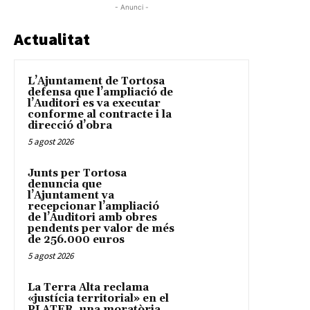
- Anunci -
Actualitat
L’Ajuntament de Tortosa
defensa que l’ampliació de
l’Auditori es va executar
conforme al contracte i la
direcció d’obra
5 agost 2026
Junts per Tortosa
denuncia que
l’Ajuntament va
recepcionar l’ampliació
de l’Auditori amb obres
pendents per valor de més
de 256.000 euros
5 agost 2026
La Terra Alta reclama
«justícia territorial» en el
PLATER, una moratòria