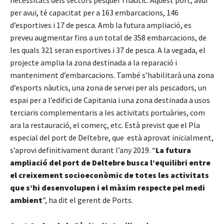
per avui, té capacitat per a 163 embarcacions, 146
d’esportives i 17 de pesca. Amb la futura ampliació, es
preveu augmentar fins a un total de 358 embarcacions, de
les quals 321 seran esportives i 37 de pesca. A la vegada, el
projecte amplia la zona destinada a la reparació i
manteniment d’embarcacions. També s’habilitarà una zona
d’esports nàutics, una zona de servei per als pescadors, un
espai per a l’edifici de Capitania i una zona destinada a usos
terciaris complementaris a les activitats portuàries, com
ara la restauració, el comerç, etc. Està previst que el Pla
especial del port de Deltebre, que està aprovat inicialment,
s’aprovi definitivament durant l’any 2019. “
La futura
ampliació del port de Deltebre busca l’equilibri entre
el creixement socioeconòmic de totes les activitats
que s’hi desenvolupen i el màxim respecte pel medi
ambient
”, ha dit el gerent de Ports.