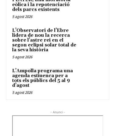
eòlica i la repotenciació
dels parcs existents
5 agost 2026
L’Observatori de l’Ebre
lidera de nou la recerca
sobre l’astre rei en el
segon eclipsi solar total de
la seva història
5 agost 2026
L’Ampolla programa una
agenda estiuenca per a
tots els públics del 5 al 9
d’agost
5 agost 2026
- Anunci -