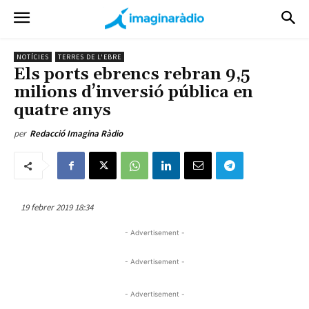
NOTÍCIES
TERRES DE L'EBRE
Els ports ebrencs rebran 9,5
milions d’inversió pública en
quatre anys
per
Redacció Imagina Ràdio
19 febrer 2019 18:34
- Advertisement -
- Advertisement -
- Advertisement -