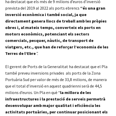
ha destacat que els més de 9 milions d’euros d’inversió
prevista del 2019 al 2022 als ports ebrencs
“és una gran
inversió econòmica i també social, ja que
directament genera llocs de treball amb les pròpies
obres i, al mateix temps, converteix els ports en
motors econòmics, potenciant els sectors
comercials, pesquer, nàutic, de transport de
viatgers, etc., que han de reforçar l’economia de les
Terres de l’Ebre
”.
El gerent de Ports de la Generalitat ha destacat que el Pla
també preveu inversions privades als ports de la Zona
Portuària Sud per valor de més de 33,8 milions, de manera
que el total d’inversió en aquest quadrienni serà de 44,5
milions d’euros. Un Pla en què “
la millora de les
infraestructures i la prestació de serveis permetrà
desenvolupar amb major qualitat i eficiència les
activitats portuàries, per continuar posicionant els