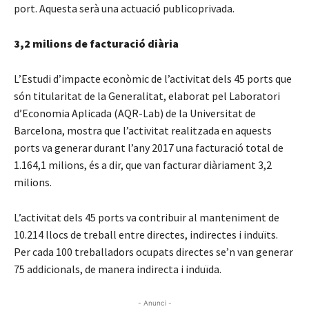
port. Aquesta serà una actuació publicoprivada.
3,2 milions de facturació diària
L’Estudi d’impacte econòmic de l’activitat dels 45 ports que
són titularitat de la Generalitat, elaborat pel Laboratori
d’Economia Aplicada (AQR-Lab) de la Universitat de
Barcelona, mostra que l’activitat realitzada en aquests
ports va generar durant l’any 2017 una facturació total de
1.164,1 milions, és a dir, que van facturar diàriament 3,2
milions.
L’activitat dels 45 ports va contribuir al manteniment de
10.214 llocs de treball entre directes, indirectes i induïts.
Per cada 100 treballadors ocupats directes se’n van generar
75 addicionals, de manera indirecta i induïda.
- Anunci -