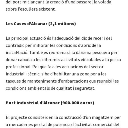
del port mitjançant la creació d’una passarel·la volada
sobre l’escullera existent.
Les Cases d’Alcanar (2,1 milions)
La principal actuació és l’adequació del dic de recer i del
contradic per millorar les condicions d’abric de la
instal·lació. També es reordenarà la dàrsena pesquera per
donar cabuda a les diferents activitats vinculades a la pesca
professional. Pel que fa a les actuacions del sector
industrial i tècnic, s’ha d’habilitar una zona per a les
tasques de manteniments d’embarcacions que reuneixi les
condicions ambientals de qualitat i seguretat.
Port industrial d’Alcanar (900.000 euros)
El projecte consisteix en la construcció d’un magatzem per
a mercaderies per tal de potenciar l’activitat comercial del