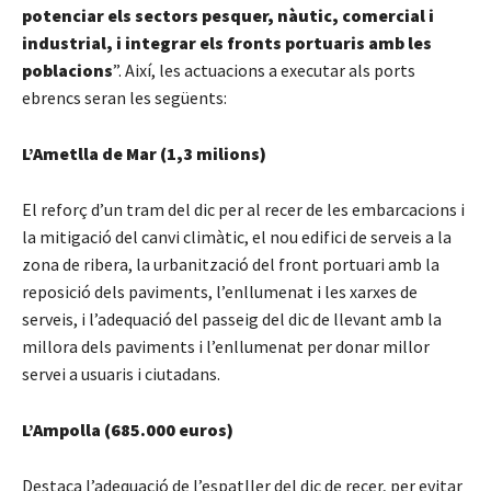
potenciar els sectors pesquer, nàutic, comercial i
industrial, i integrar els fronts portuaris amb les
poblacions
”. Així, les actuacions a executar als ports
ebrencs seran les següents:
L’Ametlla de Mar (1,3 milions)
El reforç d’un tram del dic per al recer de les embarcacions i
la mitigació del canvi climàtic, el nou edifici de serveis a la
zona de ribera, la urbanització del front portuari amb la
reposició dels paviments, l’enllumenat i les xarxes de
serveis, i l’adequació del passeig del dic de llevant amb la
millora dels paviments i l’enllumenat per donar millor
servei a usuaris i ciutadans.
L’Ampolla (685.000 euros)
Destaca l’adequació de l’espatller del dic de recer, per evitar