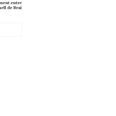
alment entre
ell de Brai