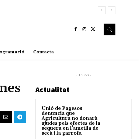
ogramació
Contacta
- Anunci -
ones
Actualitat
Unió de Pagesos
denuncia que
Agricultura no donarà
ajudes pels efectes de la
sequera en l’ametlla de
secà i la garrofa