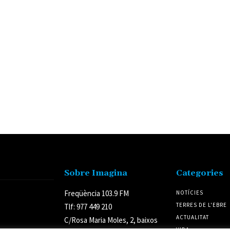
Sobre Imagina
Categories
Freqüència 103.9 FM
NOTÍCIES
TERRES DE L'EBRE
Tlf: 977 449 210
ACTUALITAT
C/Rosa Maria Moles, 2, baixos
VIDA