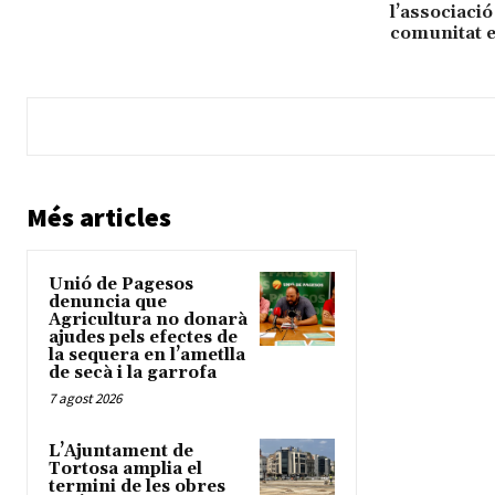
l’associació
comunitat e
Més articles
Unió de Pagesos
denuncia que
Agricultura no donarà
ajudes pels efectes de
la sequera en l’ametlla
de secà i la garrofa
7 agost 2026
L’Ajuntament de
Tortosa amplia el
termini de les obres