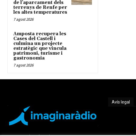
de l’aparcament dels
terrenys de Renfe per
les altes temperatures
7 agost 2026
Amposta recupera les
Cases del Castell i
culmina un projecte
estratègic que vincula
patrimoni, turisme i
gastronomia
7 agost 2026
Avís legal
Avís legal