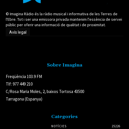
© Imagina Ràdio és la ràdio musical i informativa de les Terres de
l'Ebre. Tot i ser una emissora privada mantenim l'essència de servei
públic per oferir una informació de qualitat i de proximitat.
Avís legal
Avís legal
Sobre Imagina
Freqüència 103.9 FM
Tlf: 977 449 210
C/Rosa Maria Moles, 2, baixos Tortosa 43500
Tarragona (Espanya)
Categories
NOTÍCIES
25226