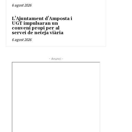
6 agost 2026
L’Ajuntament d’Amposta i
UGT impulsaran un
conveni propi per al
servei de neteja viària
6 agost 2026
- Anunci -