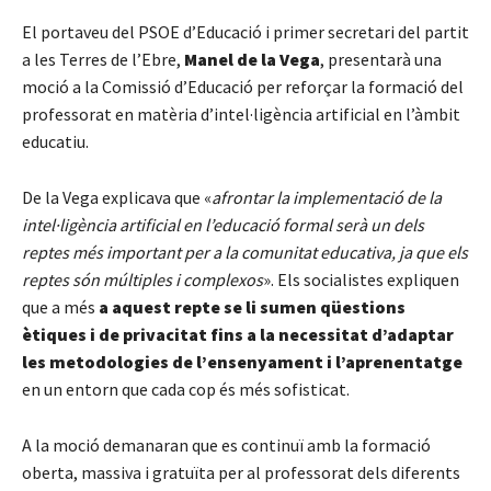
El portaveu del PSOE d’Educació i primer secretari del partit
a les Terres de l’Ebre,
Manel de la Vega
, presentarà una
moció a
la Comissió d’Educació per reforçar la formació del
professorat en matèria d’intel·ligència artificial en l’àmbit
educatiu.
De la Vega explicava que «
afrontar la implementació de la
intel·ligència artificial en l’educació formal serà un dels
reptes més important per a la comunitat educativa, ja que els
reptes són múltiples i complexos
». Els socialistes expliquen
que a més
a aquest repte se li sumen qüestions
ètiques i de privacitat fins a la necessitat d’adaptar
les metodologies de l’ensenyament i l’aprenentatge
en un entorn que cada cop és més sofisticat.
A la moció demanaran que es continuï amb la formació
oberta, massiva i gratuïta per al professorat dels diferents