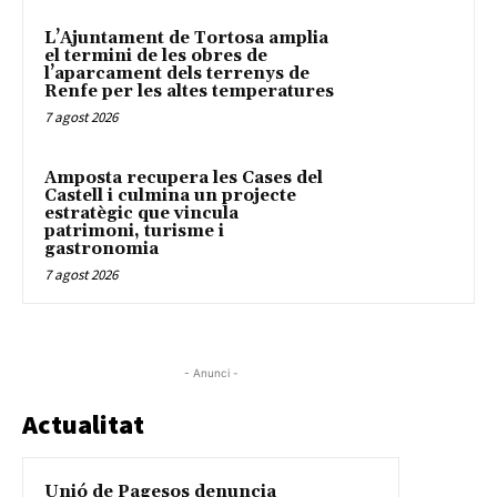
L’Ajuntament de Tortosa amplia
el termini de les obres de
l’aparcament dels terrenys de
Renfe per les altes temperatures
7 agost 2026
Amposta recupera les Cases del
Castell i culmina un projecte
estratègic que vincula
patrimoni, turisme i
gastronomia
7 agost 2026
- Anunci -
Actualitat
Unió de Pagesos denuncia