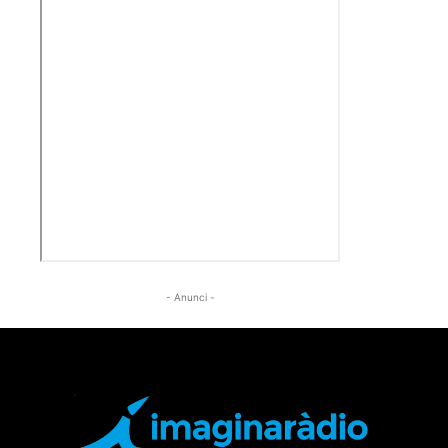
- Anunci -