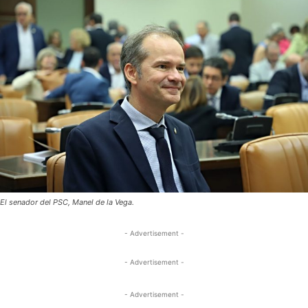
El senador del PSC, Manel de la Vega.
- Advertisement -
- Advertisement -
- Advertisement -