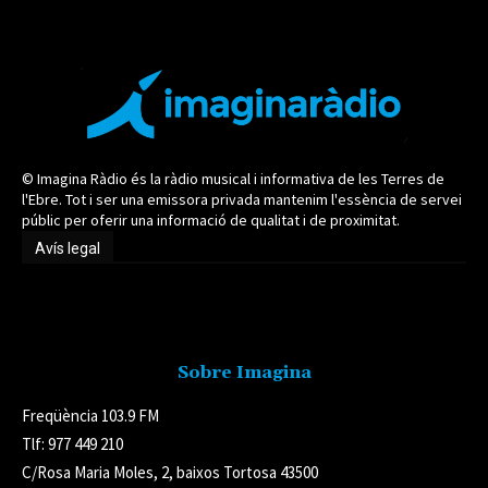
© Imagina Ràdio és la ràdio musical i informativa de les Terres de
l'Ebre. Tot i ser una emissora privada mantenim l'essència de servei
públic per oferir una informació de qualitat i de proximitat.
Avís legal
Avís legal
Sobre Imagina
Freqüència 103.9 FM
Tlf: 977 449 210
C/Rosa Maria Moles, 2, baixos Tortosa 43500