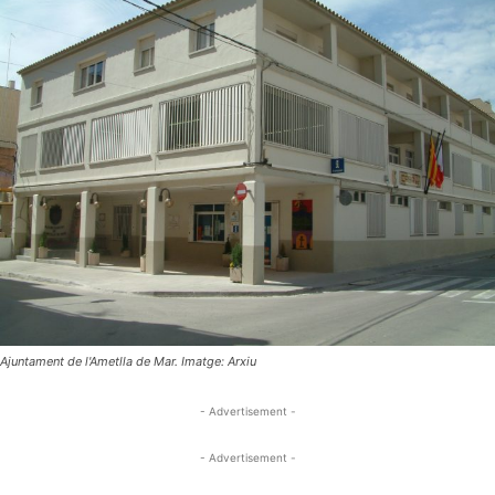
Ajuntament de l'Ametlla de Mar. Imatge: Arxiu
- Advertisement -
- Advertisement -