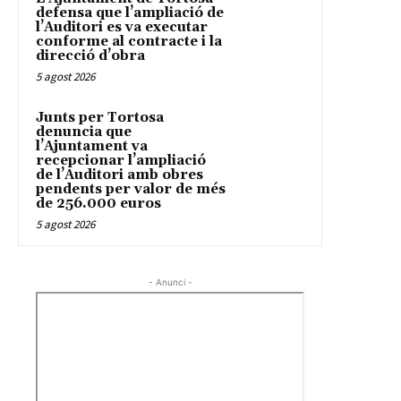
defensa que l’ampliació de
l’Auditori es va executar
conforme al contracte i la
direcció d’obra
5 agost 2026
Junts per Tortosa
denuncia que
l’Ajuntament va
recepcionar l’ampliació
de l’Auditori amb obres
pendents per valor de més
de 256.000 euros
5 agost 2026
- Anunci -