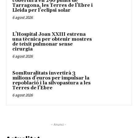
cobertura en 290 punts de
Tarragona, les Terres de l’Ebre i
Lleida per l’eclipsi solar
6 agost 2026
L’Hospital Joan XXIII estrena
una tècnica per obtenir mostres
de teixit pulmonar sense
cirurgia
6 agost 2026
SomRuralitats invertirà 3
milions d’euros per impulsar la
repoblació i la silvopastura a les
Terres de l’Ebre
6 agost 2026
- Anunci -