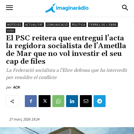
NOTÍCIES
ACTUALITAT
COMUNICACIÓ
POLÍTICA
TERRES DE L'EBRE
VIDA
El PSC reitera que entregui l’acta
la regidora socialista de l’Ametlla
de Mar que no vol investir el seu
cap de files
La Federació socialista a l'Ebre defensa que ha intercedit
per resoldre el conflicte
per
ACN
27 març 2026 19:24