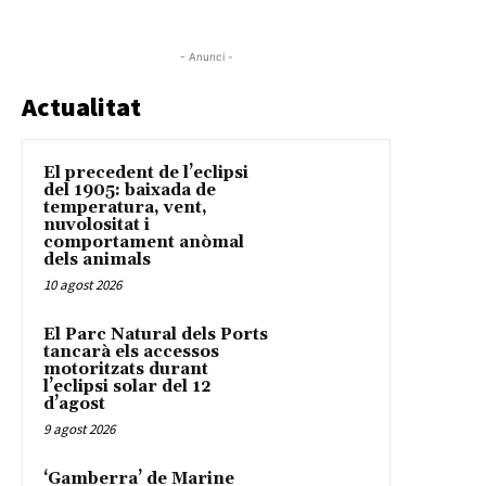
- Anunci -
Actualitat
El precedent de l’eclipsi
del 1905: baixada de
temperatura, vent,
nuvolositat i
comportament anòmal
dels animals
10 agost 2026
El Parc Natural dels Ports
tancarà els accessos
motoritzats durant
l’eclipsi solar del 12
d’agost
9 agost 2026
‘Gamberra’ de Marine