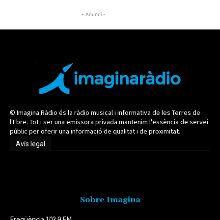
- Anunci -
© Imagina Ràdio és la ràdio musical i informativa de les Terres de
l'Ebre. Tot i ser una emissora privada mantenim l'essència de servei
públic per oferir una informació de qualitat i de proximitat.
Avís legal
Avís legal
Sobre Imagina
Freqüència 103.9 FM