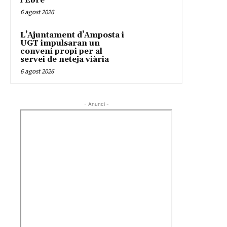
l’Ebre
6 agost 2026
L’Ajuntament d’Amposta i
UGT impulsaran un
conveni propi per al
servei de neteja viària
6 agost 2026
- Anunci -