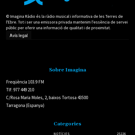
© Imagina Ràdio és la ràdio musical i informativa de les Terres de
l'Ebre. Tot i ser una emissora privada mantenim l'essència de servei
públic per oferir una informació de qualitat i de proximitat.
Avís legal
Avís legal
Sobre Imagina
Freqüència 103.9 FM
Tlf: 977 449 210
C/Rosa Maria Moles, 2, baixos Tortosa 43500
Tarragona (Espanya)
Categories
NOTÍCIES
25226