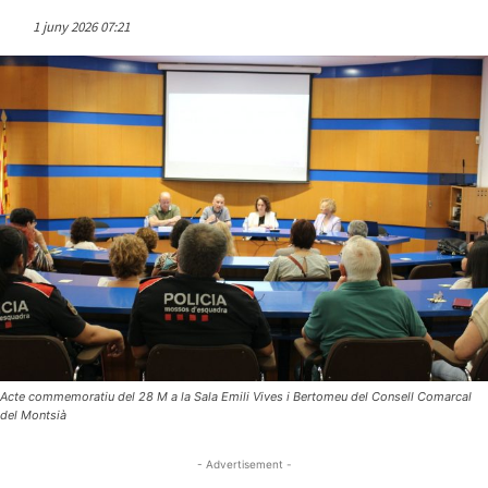
1 juny 2026 07:21
Acte commemoratiu del 28 M a la Sala Emili Vives i Bertomeu del Consell Comarcal
del Montsià
- Advertisement -