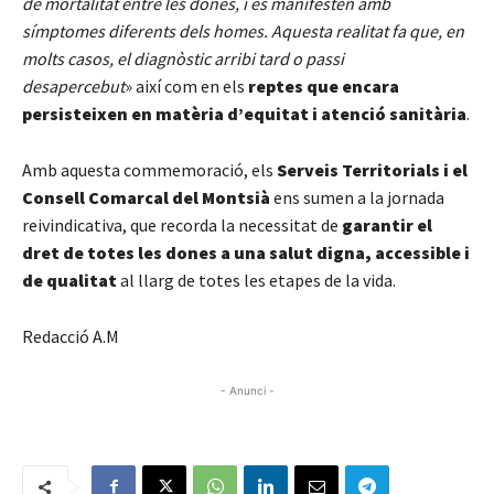
de mortalitat entre les dones, i es manifesten amb
símptomes diferents dels homes. Aquesta realitat fa que, en
molts casos, el diagnòstic arribi tard o passi
desapercebut
» així com en els
reptes que encara
persisteixen en matèria d’equitat i atenció sanitària
.
Amb aquesta commemoració, els
Serveis Territorials i el
Consell Comarcal del Montsià
ens sumen a la jornada
reivindicativa, que recorda la necessitat de
garantir el
dret de totes les dones a una salut digna, accessible i
de qualitat
al llarg de totes les etapes de la vida.
Redacció A.M
- Anunci -