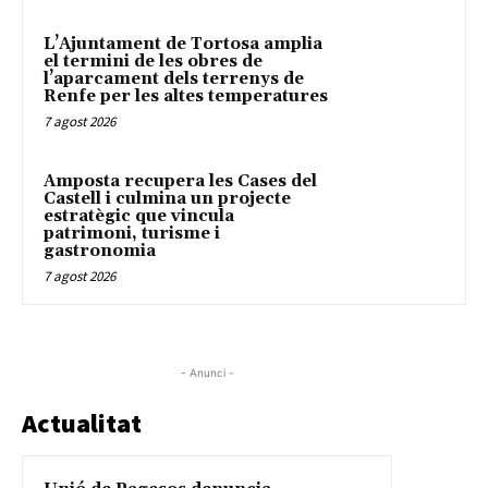
L’Ajuntament de Tortosa amplia
el termini de les obres de
l’aparcament dels terrenys de
Renfe per les altes temperatures
7 agost 2026
Amposta recupera les Cases del
Castell i culmina un projecte
estratègic que vincula
patrimoni, turisme i
gastronomia
7 agost 2026
- Anunci -
Actualitat