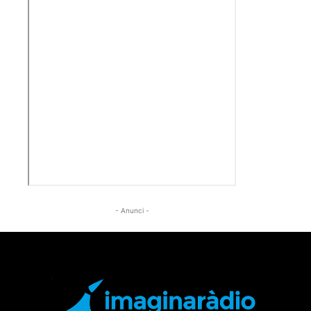
- Anunci -