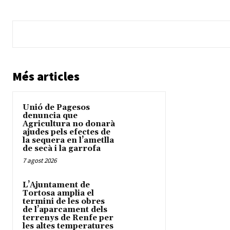
Més articles
Unió de Pagesos
denuncia que
Agricultura no donarà
ajudes pels efectes de
la sequera en l’ametlla
de secà i la garrofa
7 agost 2026
L’Ajuntament de
Tortosa amplia el
termini de les obres
de l’aparcament dels
terrenys de Renfe per
les altes temperatures