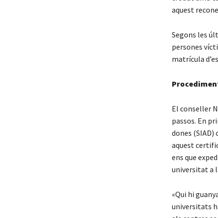
aquest recone
Segons les últ
persones vícti
matrícula d’es
Procediment 
El conseller N
passos. En pri
dones (SIAD) o
aquest certifi
ens que expedi
universitat a 
«Qui hi guanya
universitats h