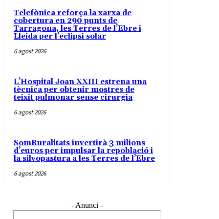
Telefònica reforça la xarxa de
cobertura en 290 punts de
Tarragona, les Terres de l’Ebre i
Lleida per l’eclipsi solar
6 agost 2026
L’Hospital Joan XXIII estrena una
tècnica per obtenir mostres de
teixit pulmonar sense cirurgia
6 agost 2026
SomRuralitats invertirà 3 milions
d’euros per impulsar la repoblació i
la silvopastura a les Terres de l’Ebre
6 agost 2026
- Anunci -