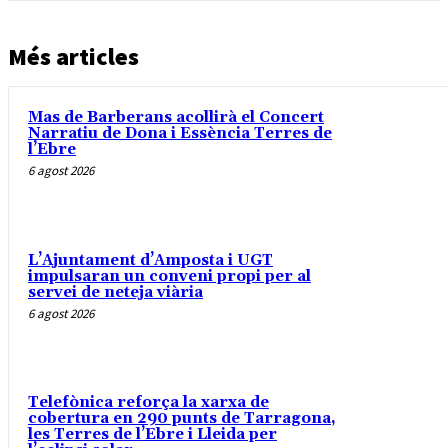
Més articles
Mas de Barberans acollirà el Concert
Narratiu de Dona i Essència Terres de
l’Ebre
6 agost 2026
L’Ajuntament d’Amposta i UGT
impulsaran un conveni propi per al
servei de neteja viària
6 agost 2026
Telefònica reforça la xarxa de
cobertura en 290 punts de Tarragona,
les Terres de l’Ebre i Lleida per