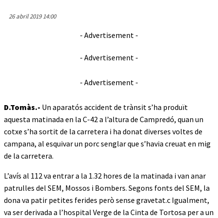
26 abril 2019 14:00
- Advertisement -
- Advertisement -
- Advertisement -
D.Tomàs.-
Un aparatós accident de trànsit s’ha produït
aquesta matinada en la C-42 a l’altura de Campredó, quan un
cotxe s’ha sortit de la carretera i ha donat diverses voltes de
campana, al esquivar un porc senglar que s’havia creuat en mig
de la carretera.
L’avís al 112 va entrar a la 1.32 hores de la matinada i van anar
patrulles del SEM, Mossos i Bombers. Segons fonts del SEM, la
dona va patir petites ferides però sense gravetat.c Igualment,
va ser derivada a l’hospital Verge de la Cinta de Tortosa per a un