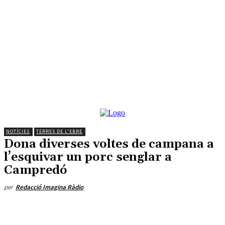
NOTÍCIES
TERRES DE L'EBRE
Dona diverses voltes de campana a
l’esquivar un porc senglar a
Campredó
per
Redacció Imagina Ràdio