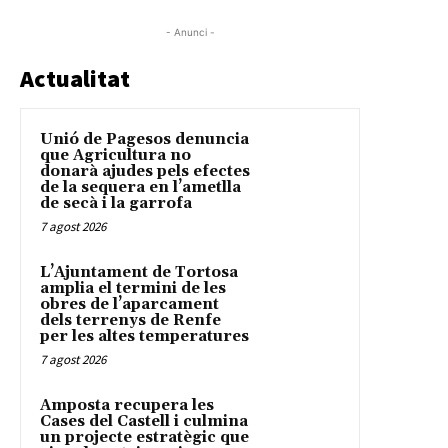
- Anunci -
Actualitat
Unió de Pagesos denuncia
que Agricultura no
donarà ajudes pels efectes
de la sequera en l’ametlla
de secà i la garrofa
7 agost 2026
L’Ajuntament de Tortosa
amplia el termini de les
obres de l’aparcament
dels terrenys de Renfe
per les altes temperatures
7 agost 2026
Amposta recupera les
Cases del Castell i culmina
un projecte estratègic que