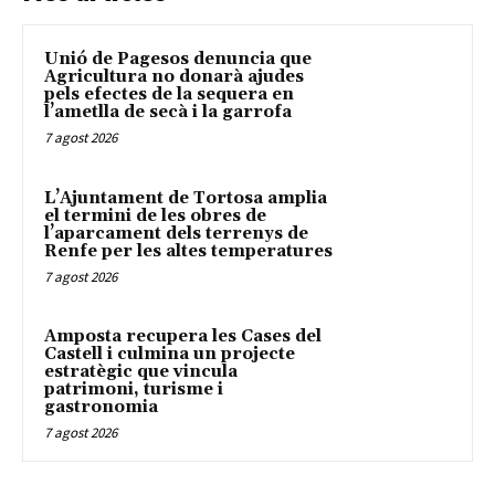
Unió de Pagesos denuncia que
Agricultura no donarà ajudes
pels efectes de la sequera en
l’ametlla de secà i la garrofa
7 agost 2026
L’Ajuntament de Tortosa amplia
el termini de les obres de
l’aparcament dels terrenys de
Renfe per les altes temperatures
7 agost 2026
Amposta recupera les Cases del
Castell i culmina un projecte
estratègic que vincula
patrimoni, turisme i
gastronomia
7 agost 2026