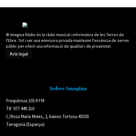
© Imagina Ràdio és la ràdio musical i informativa de les Terres de
l'Ebre. Tot i ser una emissora privada mantenim l'essència de servei
públic per oferir una informació de qualitat i de proximitat.
Avís legal
Avís legal
Sobre Imagina
Freqüència 103.9 FM
Tlf: 977 449 210
C/Rosa Maria Moles, 2, baixos Tortosa 43500
Tarragona (Espanya)