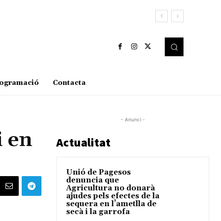
ogramació
Contacta
- Anunci -
i en
Actualitat
Unió de Pagesos
denuncia que
Agricultura no donarà
ajudes pels efectes de la
sequera en l’ametlla de
secà i la garrofa