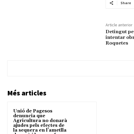
Share
Article anterior
Detingut per
intentar ob
Roquetes
Més articles
Unió de Pagesos
denuncia que
Agricultura no donarà
ajudes pels efectes de
la sequera en l’ametlla