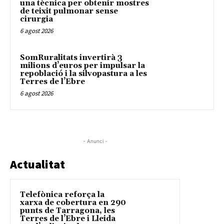
una tècnica per obtenir mostres
de teixit pulmonar sense
cirurgia
6 agost 2026
SomRuralitats invertirà 3
milions d’euros per impulsar la
repoblació i la silvopastura a les
Terres de l’Ebre
6 agost 2026
- Anunci -
Actualitat
Telefònica reforça la
xarxa de cobertura en 290
punts de Tarragona, les
Terres de l’Ebre i Lleida