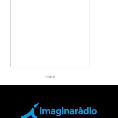
- Anunci -