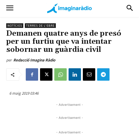
NOTÍCIES
TERRES DE L'EBRE
Demanen quatre anys de presó
per un furtiu que va intentar
sobornar un guàrdia civil
per
Redacció Imagina Ràdio
6 maig 2019 03:46
- Advertisement -
- Advertisement -
- Advertisement -