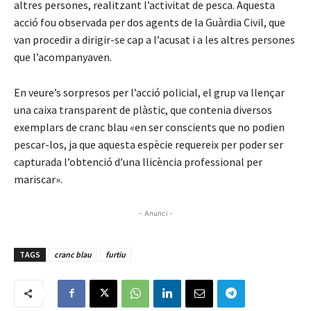
altres persones, realitzant l’activitat de pesca. Aquesta
acció fou observada per dos agents de la Guàrdia Civil, que
van procedir a dirigir-se cap a l’acusat i a les altres persones
que l’acompanyaven.
En veure’s sorpresos per l’acció policial, el grup va llençar
una caixa transparent de plàstic, que contenia diversos
exemplars de cranc blau «en ser conscients que no podien
pescar-los, ja que aquesta espècie requereix per poder ser
capturada l’obtenció d’una llicència professional per
mariscar».
- Anunci -
TAGS
cranc blau
furtiu