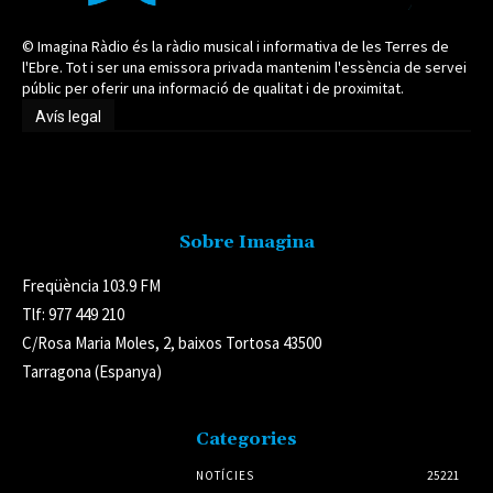
© Imagina Ràdio és la ràdio musical i informativa de les Terres de
l'Ebre. Tot i ser una emissora privada mantenim l'essència de servei
públic per oferir una informació de qualitat i de proximitat.
Avís legal
Avís legal
Sobre Imagina
Freqüència 103.9 FM
Tlf: 977 449 210
C/Rosa Maria Moles, 2, baixos Tortosa 43500
Tarragona (Espanya)
Categories
NOTÍCIES
25221