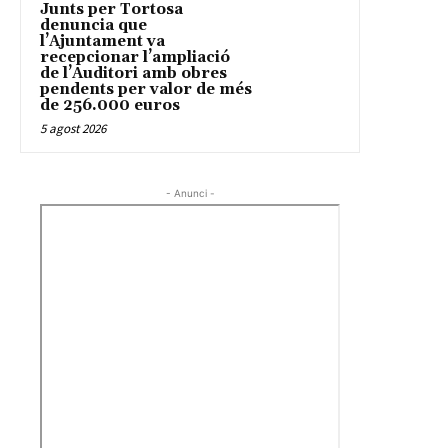
Junts per Tortosa
denuncia que
l’Ajuntament va
recepcionar l’ampliació
de l’Auditori amb obres
pendents per valor de més
de 256.000 euros
5 agost 2026
- Anunci -