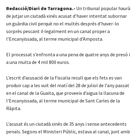
Redacció/Diari de Tarragona.-
Un tribunal popular haurà
de jutjar un ciutadà xinés acusat d’haver intentat subornar
un guàrdia civil perquè no el multés després d’haver-lo
sorprès pescant il·legalment en un canal proper a
l’Encanyissada, al terme municipal d’Amposta.
El processat s’enfronta a una pena de quatre anys de presó i
a una multa de 4 mil 800 euros.
L’escrit d’acusació de la Fiscalia recull que els fets es van
produir cap a les vuit del matí del 28 de juliol de l’any passat
en el canal de la Guaita, que proveeix d’aigua la llacuna de
l’Encanyissada, al terme municipal de Sant Carles de la
Ràpita.
L’acusat és un ciutadà xinès de 35 anys i sense antecedents
penals. Segons el Ministeri Públic, estava al canal, junt amb