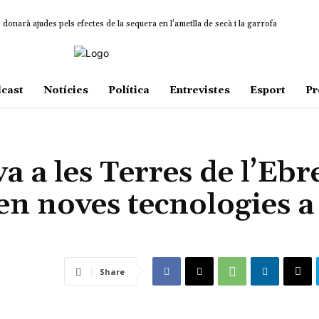
onarà ajudes pels efectes de la sequera en l’ametlla de secà i la garrofa
cast
Notícies
Política
Entrevistes
Esport
Pr
 a les Terres de l’Ebr
en noves tecnologies a
Share