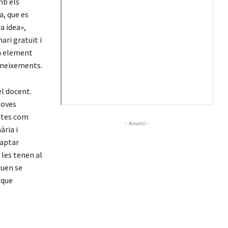
mb els
a, que es
a idea»,
ari gratuït i
un element
oneixements.
l docent.
noves
ptes com
- Anunci -
ària i
daptar
 les tenen al
euen se
 que