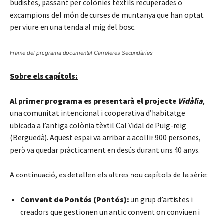
budistes, passant per colònies tèxtils recuperades o
excampions del món de curses de muntanya que han optat
per viure en una tenda al mig del bosc.
Frame del programa documental Carreteres Secundàries
Sobre els capítols:
Al primer programa es presentarà el projecte
Vidàlia
,
una comunitat intencional i cooperativa d’habitatge
ubicada a l’antiga colònia tèxtil Cal Vidal de Puig-reig
(Berguedà). Aquest espai va arribar a acollir 900 persones,
però va quedar pràcticament en desús durant uns 40 anys.
A continuació, es detallen els altres nou capítols de la sèrie:
Convent de Pontós (Pontós):
un grup d’artistes i
creadors que gestionen un antic convent on conviuen i