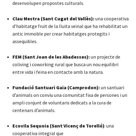
desenvolupen propostes culturals.
Clau Mestra (Sant Cugat del Vallès):
una cooperativa
d’habitatge fruit de la lluita veïnal que ha rehabilitat un
antic immoble per crear habitatges protegits i
assequibles.
FEM (Sant Joan de les Abadesses):
un projecte de
coliving i coworking rural que busca un nou equilibri
entre vida i feina en contacte amb la natura.
Fundació Santuari Gaia (Camprodon):
un santuari
d’animals on conviu una comunitat fixa de persones i un
ampli conjunt de voluntaris dedicats a la cura de
centenars d’animals.
Ecovila Sequoia (Sant Vicenç de Torelló)
: una
cooperativa integral que