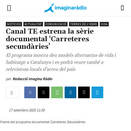
NOTÍCIES
ACTUALITAT
COMUNICACIÓ
TERRES DE L'EBRE
VIDA
Canal TE estrena la sèrie
documental ‘Carreteres
secundàries’
El programa mostra deu models alternatius de vida i
habitatge a Catalunya i es podrà veure també a
televisions locals d’arreu del país
per
Redacció Imagina Ràdio
17 setembre 2025 11:30
Frame del programa documental Carreteres Secundàries