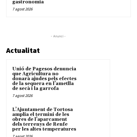
gastronomia
7 agost 2026
- Anunci -
Actualitat
Unió de Pagesos denuncia
que Agricultura no
donarà ajudes pels efectes
de la sequera en l’ametlla
de secà i la garrofa
7 agost 2026
L’Ajuntament de Tortosa
amplia el termini de les
obres de l’aparcament
dels terrenys de Renfe
per les altes temperatures
7 agost 2026