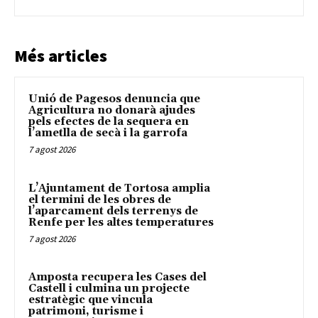
Més articles
Unió de Pagesos denuncia que
Agricultura no donarà ajudes
pels efectes de la sequera en
l’ametlla de secà i la garrofa
7 agost 2026
L’Ajuntament de Tortosa amplia
el termini de les obres de
l’aparcament dels terrenys de
Renfe per les altes temperatures
7 agost 2026
Amposta recupera les Cases del
Castell i culmina un projecte
estratègic que vincula
patrimoni, turisme i