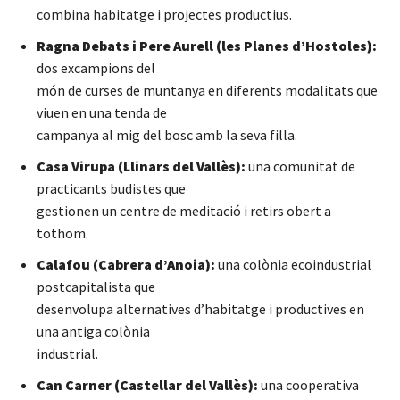
combina habitatge i projectes productius.
Ragna Debats i Pere Aurell (les Planes d’Hostoles):
dos excampions del
món de curses de muntanya en diferents modalitats que
viuen en una tenda de
campanya al mig del bosc amb la seva filla.
Casa Virupa (Llinars del Vallès):
una comunitat de
practicants budistes que
gestionen un centre de meditació i retirs obert a
tothom.
Calafou (Cabrera d’Anoia):
una colònia ecoindustrial
postcapitalista que
desenvolupa alternatives d’habitatge i productives en
una antiga colònia
industrial.
Can Carner (Castellar del Vallès):
una cooperativa