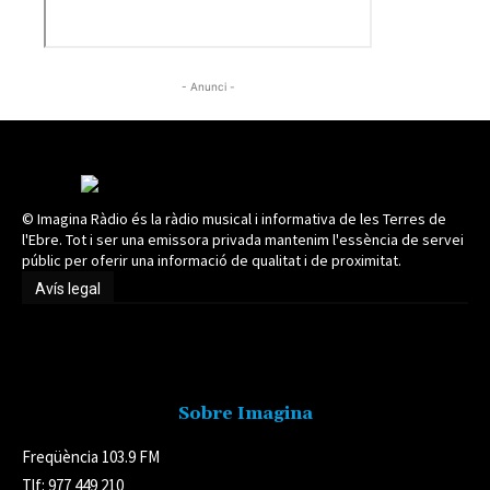
- Anunci -
© Imagina Ràdio és la ràdio musical i informativa de les Terres de
l'Ebre. Tot i ser una emissora privada mantenim l'essència de servei
públic per oferir una informació de qualitat i de proximitat.
Avís legal
Avís legal
Sobre Imagina
Freqüència 103.9 FM
Tlf: 977 449 210