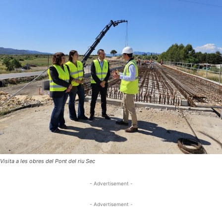
Visita a les obres del Pont del riu Sec
- Advertisement -
- Advertisement -