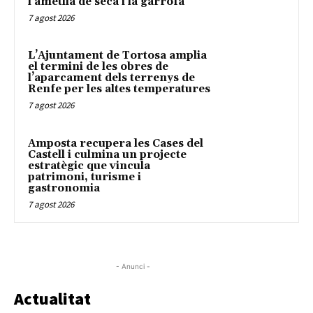
l’ametlla de secà i la garrofa
7 agost 2026
L’Ajuntament de Tortosa amplia
el termini de les obres de
l’aparcament dels terrenys de
Renfe per les altes temperatures
7 agost 2026
Amposta recupera les Cases del
Castell i culmina un projecte
estratègic que vincula
patrimoni, turisme i
gastronomia
7 agost 2026
- Anunci -
Actualitat