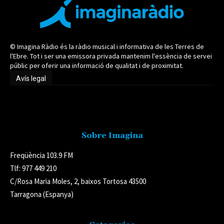
© Imagina Ràdio és la ràdio musical i informativa de les Terres de
l'Ebre. Tot i ser una emissora privada mantenim l'essència de servei
públic per oferir una informació de qualitat i de proximitat.
Avís legal
Avís legal
Sobre Imagina
Freqüència 103.9 FM
Tlf: 977 449 210
C/Rosa Maria Moles, 2, baixos Tortosa 43500
Tarragona (Espanya)