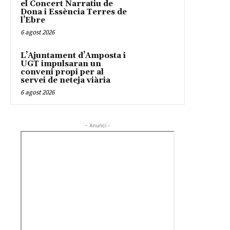
el Concert Narratiu de
Dona i Essència Terres de
l’Ebre
6 agost 2026
L’Ajuntament d’Amposta i
UGT impulsaran un
conveni propi per al
servei de neteja viària
6 agost 2026
- Anunci -