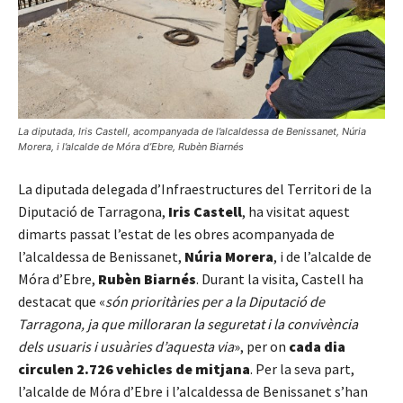
La diputada, Iris Castell, acompanyada de l’alcaldessa de Benissanet, Núria
Morera, i l’alcalde de Móra d’Ebre, Rubèn Biarnés
La diputada delegada d’Infraestructures del Territori de la
Diputació de Tarragona,
Iris Castell
, ha visitat aquest
dimarts passat l’estat de les obres acompanyada de
l’alcaldessa de Benissanet,
Núria Morera
, i de l’alcalde de
Móra d’Ebre,
Rubèn Biarnés
. Durant la visita, Castell ha
destacat que «
són prioritàries per a la Diputació de
Tarragona, ja que milloraran la seguretat i la convivència
dels usuaris i usuàries d’aquesta via
», per on
cada dia
circulen 2.726 vehicles de mitjana
. Per la seva part,
l’alcalde de Móra d’Ebre i l’alcaldessa de Benissanet s’han