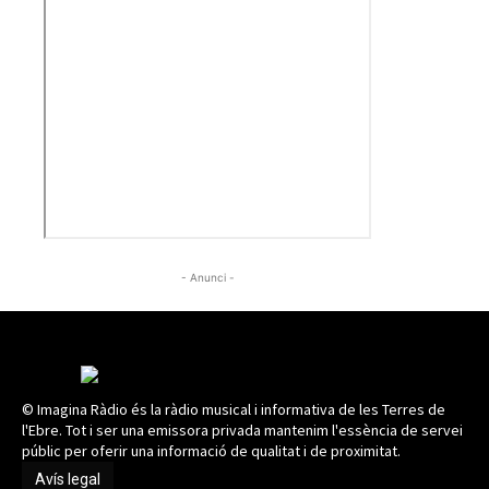
- Anunci -
© Imagina Ràdio és la ràdio musical i informativa de les Terres de
l'Ebre. Tot i ser una emissora privada mantenim l'essència de servei
públic per oferir una informació de qualitat i de proximitat.
Avís legal