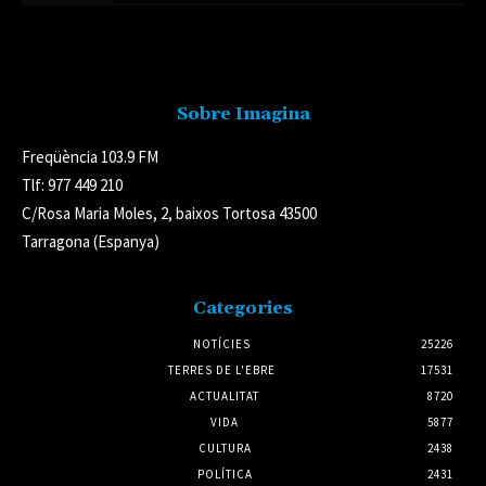
Avís legal
Sobre Imagina
Freqüència 103.9 FM
Tlf: 977 449 210
C/Rosa Maria Moles, 2, baixos Tortosa 43500
Tarragona (Espanya)
Categories
NOTÍCIES
25226
TERRES DE L'EBRE
17531
ACTUALITAT
8720
VIDA
5877
CULTURA
2438
POLÍTICA
2431