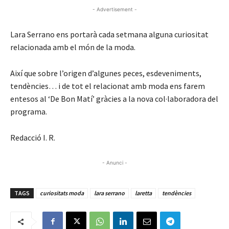
- Advertisement -
Lara Serrano ens portarà cada setmana alguna curiositat
relacionada amb el món de la moda.
Així que sobre l’origen d’algunes peces, esdeveniments,
tendències… i de tot el relacionat amb moda ens farem
entesos al ‘De Bon Matí’ gràcies a la nova col·laboradora del
programa.
Redacció I. R.
- Anunci -
TAGS
curiositats moda
lara serrano
laretta
tendències