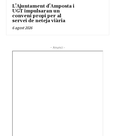
L’Ajuntament d’Amposta i
UGT impulsaran un
conveni propi per al
servei de neteja viària
6 agost 2026
- Anunci -