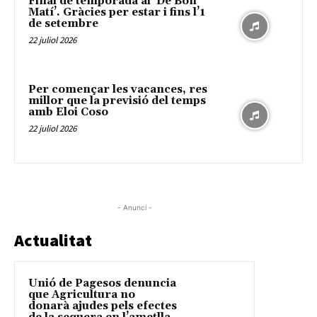
Final de temporada al ‘De Bon
Matí’. Gràcies per estar i fins l’1
de setembre
22 juliol 2026
Per començar les vacances, res
millor que la previsió del temps
amb Eloi Coso
22 juliol 2026
- Anunci -
Actualitat
Unió de Pagesos denuncia
que Agricultura no
donarà ajudes pels efectes