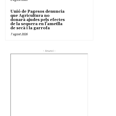
Unió de Pagesos denuncia
que Agricultura no
donarà ajudes pels efectes
de la sequera en l’ametlla
de secà i la garrofa
7 agost 2026
- Anunci -