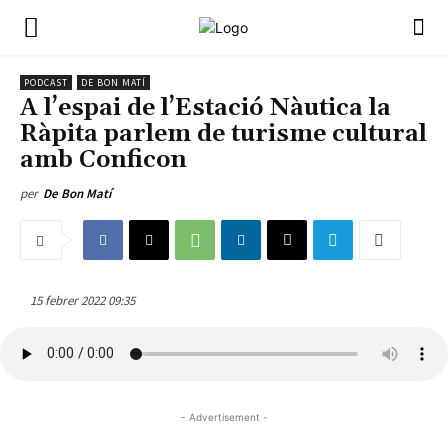
PODCAST
DE BON MATÍ
A l’espai de l’Estació Nàutica la
Ràpita parlem de turisme cultural
amb Conficon
per
De Bon Matí
15 febrer 2022 09:35
- Advertisement -