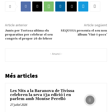
Article anterior
Article següent
Junts per Tortosa ultima els
SEQUOIA presenta el seu nou
preparatius per celebrar el seu
àlbum ‘Vint-i-pocs’
congrés el proper 26 de febrer
- Anunci -
Més articles
Les Nits a la Baranova de Tivissa
celebren la seva 13a edició i en
parlem amb Montse Perelló
27 juliol 2026