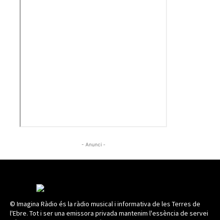
- Anunci -
© Imagina Ràdio és la ràdio musical i informativa de les Terres de
l'Ebre. Tot i ser una emissora privada mantenim l'essència de servei