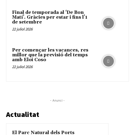
Final de temporada al ‘De Bon
Matí’. Gràcies per estar i fins l’1
de setembre
22 juliol 2026
Per començar les vacances, res
millor que la previsió del temps
amb Eloi Coso
22 juliol 2026
- Anunci -
Actualitat
El Parc Natural dels Ports