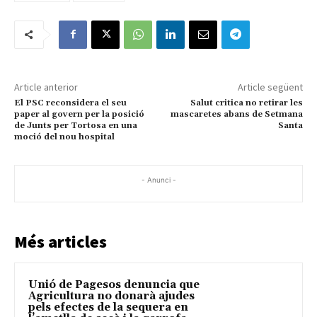
Article anterior
Article següent
El PSC reconsidera el seu
Salut critica no retirar les
paper al govern per la posició
mascaretes abans de Setmana
de Junts per Tortosa en una
Santa
moció del nou hospital
- Anunci -
Més articles
Unió de Pagesos denuncia que
Agricultura no donarà ajudes
pels efectes de la sequera en