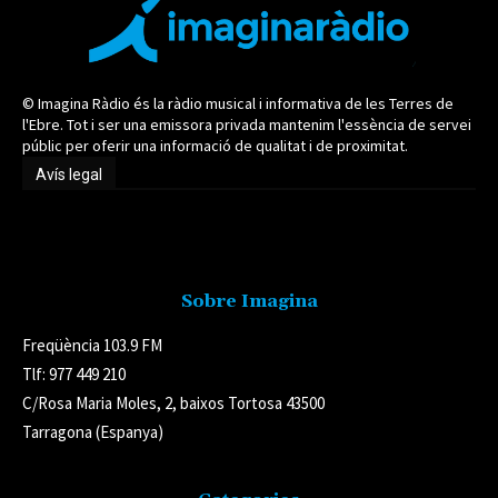
© Imagina Ràdio és la ràdio musical i informativa de les Terres de
l'Ebre. Tot i ser una emissora privada mantenim l'essència de servei
públic per oferir una informació de qualitat i de proximitat.
Avís legal
Avís legal
Sobre Imagina
Freqüència 103.9 FM
Tlf: 977 449 210
C/Rosa Maria Moles, 2, baixos Tortosa 43500
Tarragona (Espanya)