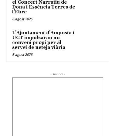
el Concert Narratiu de
Dona i Essència Terres de
l’Ebre
6 agost 2026
L’Ajuntament d’Amposta i
UGT impulsaran un
conveni propi per al
servei de neteja viària
6 agost 2026
- Anunci -