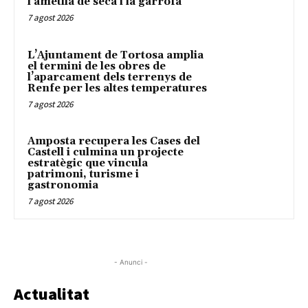
l’ametlla de secà i la garrofa
7 agost 2026
L’Ajuntament de Tortosa amplia
el termini de les obres de
l’aparcament dels terrenys de
Renfe per les altes temperatures
7 agost 2026
Amposta recupera les Cases del
Castell i culmina un projecte
estratègic que vincula
patrimoni, turisme i
gastronomia
7 agost 2026
- Anunci -
Actualitat