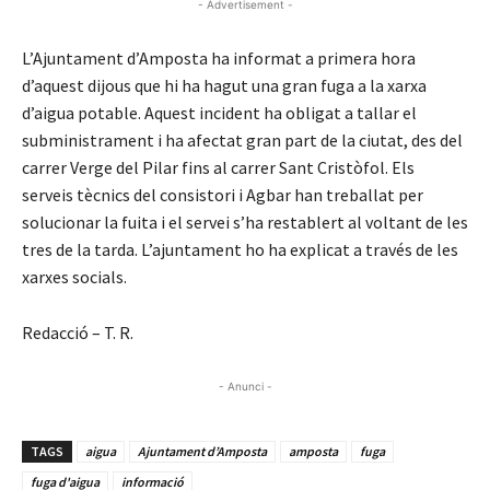
- Advertisement -
L’Ajuntament d’Amposta ha informat a primera hora
d’aquest dijous que hi ha hagut una gran fuga a la xarxa
d’aigua potable. Aquest incident ha obligat a tallar el
subministrament i ha afectat gran part de la ciutat, des del
carrer Verge del Pilar fins al carrer Sant Cristòfol. Els
serveis tècnics del consistori i Agbar han treballat per
solucionar la fuita i el servei s’ha restablert al voltant de les
tres de la tarda. L’ajuntament ho ha explicat a través de les
xarxes socials.
Redacció – T. R.
- Anunci -
TAGS
aigua
Ajuntament d’Amposta
amposta
fuga
fuga d'aigua
informació