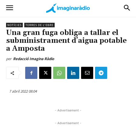
NOTÍCIES
TERRES DE L'EBRE
Una gran fuga obliga a tallar el
subministrament d’aigua potable
a Amposta
per
Redacció Imagina Ràdio
7 abril 2022 08:04
- Advertisement -
- Advertisement -