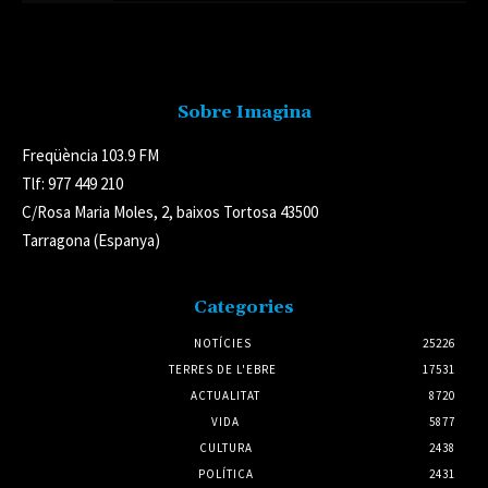
Avís legal
Sobre Imagina
Freqüència 103.9 FM
Tlf: 977 449 210
C/Rosa Maria Moles, 2, baixos Tortosa 43500
Tarragona (Espanya)
Categories
NOTÍCIES
25226
TERRES DE L'EBRE
17531
ACTUALITAT
8720
VIDA
5877
CULTURA
2438
POLÍTICA
2431