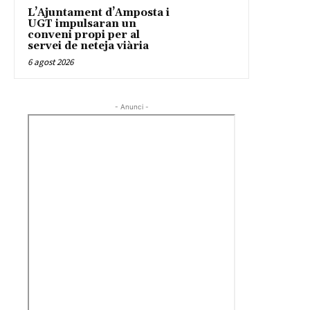
L’Ajuntament d’Amposta i
UGT impulsaran un
conveni propi per al
servei de neteja viària
6 agost 2026
- Anunci -