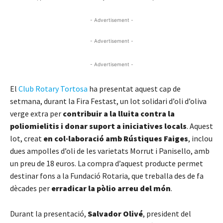
- Advertisement -
- Advertisement -
- Advertisement -
El
Club Rotary Tortosa
ha presentat aquest cap de
setmana, durant la Fira Festast, un lot solidari d’oli d’oliva
verge extra per
contribuir a la lluita contra la
poliomielitis i donar suport a iniciatives locals
. Aquest
lot, creat
en col·laboració amb Rústiques Faiges
, inclou
dues ampolles d’oli de les varietats Morrut i Panisello, amb
un preu de 18 euros. La compra d’aquest producte permet
destinar fons a la Fundació Rotaria, que treballa des de fa
dècades per
erradicar la pòlio arreu del món
.
Durant la presentació,
Salvador Olivé
, president del