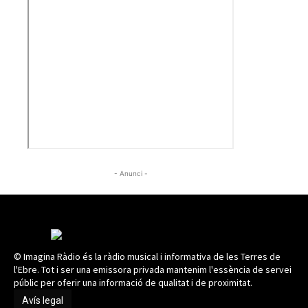
- Anunci -
© Imagina Ràdio és la ràdio musical i informativa de les Terres de
l'Ebre. Tot i ser una emissora privada mantenim l'essència de servei
públic per oferir una informació de qualitat i de proximitat.
Avís legal