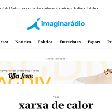
ió de l’Auditori es va executar conforme al contracte i la direcció d’obra
cast
Notícies
Política
Entrevistes
Esport
Pr
- Advertisement -
TAG
xarxa de calor