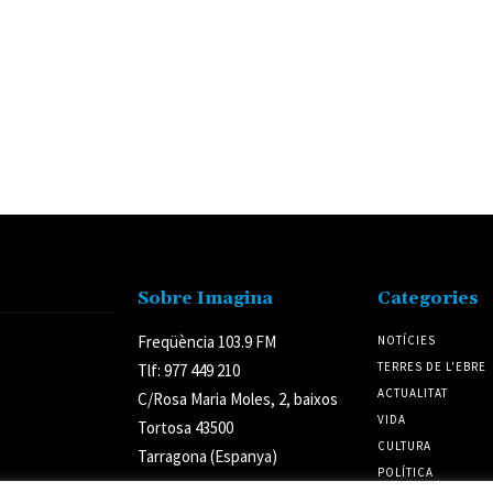
Sobre Imagina
Categories
Freqüència 103.9 FM
NOTÍCIES
TERRES DE L'EBRE
Tlf: 977 449 210
ACTUALITAT
C/Rosa Maria Moles, 2, baixos
VIDA
Tortosa 43500
CULTURA
Tarragona (Espanya)
POLÍTICA