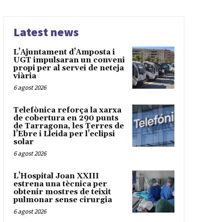
Latest news
L’Ajuntament d’Amposta i
UGT impulsaran un conveni
propi per al servei de neteja
viària
6 agost 2026
Telefònica reforça la xarxa
de cobertura en 290 punts
de Tarragona, les Terres de
l’Ebre i Lleida per l’eclipsi
solar
6 agost 2026
L’Hospital Joan XXIII
estrena una tècnica per
obtenir mostres de teixit
pulmonar sense cirurgia
6 agost 2026