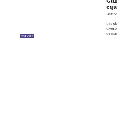
Gan
equ
Redacc
Les ob
divers
de mai
NOTÍCIES