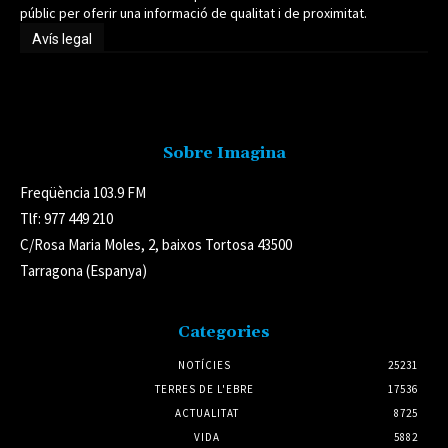
públic per oferir una informació de qualitat i de proximitat.
Avís legal
Avís legal
Sobre Imagina
Freqüència 103.9 FM
Tlf: 977 449 210
C/Rosa Maria Moles, 2, baixos Tortosa 43500
Tarragona (Espanya)
Categories
NOTÍCIES
25231
TERRES DE L'EBRE
17536
ACTUALITAT
8725
VIDA
5882