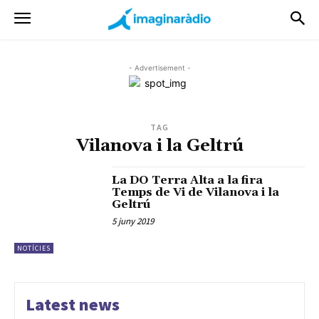
- Advertisement -
TAG
Vilanova i la Geltrú
La DO Terra Alta a la fira
Temps de Vi de Vilanova i la
Geltrú
5 juny 2019
NOTÍCIES
Latest news