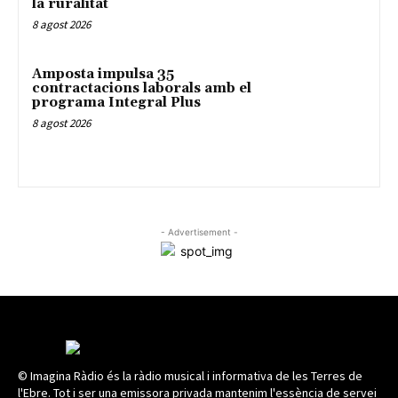
la ruralitat
8 agost 2026
Amposta impulsa 35
contractacions laborals amb el
programa Integral Plus
8 agost 2026
- Advertisement -
© Imagina Ràdio és la ràdio musical i informativa de les Terres de
l'Ebre. Tot i ser una emissora privada mantenim l'essència de servei