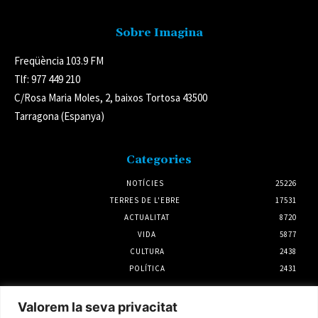
Sobre Imagina
Freqüència 103.9 FM
Tlf: 977 449 210
C/Rosa Maria Moles, 2, baixos Tortosa 43500
Tarragona (Espanya)
Categories
NOTÍCIES
25226
TERRES DE L'EBRE
17531
ACTUALITAT
8720
VIDA
5877
CULTURA
2438
POLÍTICA
2431
Notícies
Valorem la seva privacitat