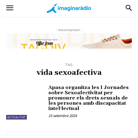
- Advertisement -
TAG
vida sexoafectiva
Apasa organitza les I Jornades
sobre Sexoafectivitat per
promoure els drets sexuals de
les persones amb discapacitat
intel·lectual
15 setembre 2024
ACTUALITAT