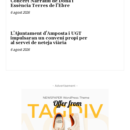
Concert Narratiu de Dona i
Essència Terres de l’Ebre
6 agost 2026
L’Ajuntament d’Amposta i UGT
impulsaran un conveni propi per
al servei de neteja viària
6 agost 2026
- Advertisement -