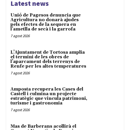
Latest news
Unió de Pagesos denuncia que
Agricultura no donarà ajudes
pels efectes de la sequera en
l’ametlla de secà i la garrofa
7 agost 2026
L’Ajuntament de Tortosa amplia
el termini de les obres de
l’aparcament dels terrenys de
Renfe per les altes temperatures
7 agost 2026
Amposta recupera les Cases del
Castell i culmina un projecte
estratègic que vincula patrimoni,
turisme i gastronomia
7 agost 2026
Mas de Barberans acollirà el