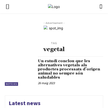
- Advertisement -
TAG
vegetal
Un estudi conclou que les
alternatives vegetals als
productes processats d’origen
animal no sempre són
saludables
26 maig 2023
NOTÍCIES
Latest news