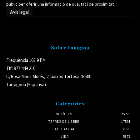
públic per oferir una informació de qualitat i de proximitat.
Avís legal
Avís legal
Sobre Imagina
Freqüència 103.9 FM
Tlf: 977 449 210
C/Rosa Maria Moles, 2, baixos Tortosa 43500
Tarragona (Espanya)
Categories
NOTÍCIES
25226
TERRES DE L'EBRE
17531
ACTUALITAT
8720
VIDA
5877