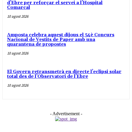
d’Ebre per reforçar el servei a l’Hospital
Comarcal
10 agost 2026
Amposta celebra aquest dijous el 54è Concurs
Nacional de Vestits de Paper amb una
quarantena de propostes
10 agost 2026
El Govern retransmetrà en directe l’eclipsi solar
total des de l’Observatori de l’Ebre
10 agost 2026
- Advertisement -