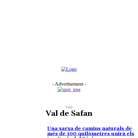
- Advertisement -
TAG
Val de Safan
Una xarxa de camins naturals de
més de 100 quilòmetres unirà els