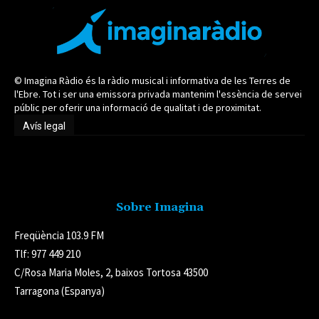
© Imagina Ràdio és la ràdio musical i informativa de les Terres de
l'Ebre. Tot i ser una emissora privada mantenim l'essència de servei
públic per oferir una informació de qualitat i de proximitat.
Avís legal
Avís legal
Sobre Imagina
Freqüència 103.9 FM
Tlf: 977 449 210
C/Rosa Maria Moles, 2, baixos Tortosa 43500
Tarragona (Espanya)