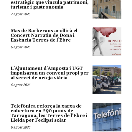
estratègic que vincula patrimoni,
turisme i gastronomia
7 agost 2026
Mas de Barberans acollirà el
Concert Narratiu de Dona i
Essència Terres de l’Ebre
6 agost 2026
L’Ajuntament d’Amposta i UGT
impulsaran un conveni propi per
al servei de neteja viària
6 agost 2026
Telefònica reforça la xarxa de
cobertura en 290 punts de
Tarragona, les Terres de l’Ebre i
Lleida per l’eclipsi solar
6 agost 2026