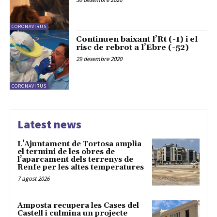
CORONAVIRUS
Continuen baixant l’Rt (-1) i el
risc de rebrot a l’Ebre (-52)
29 desembre 2020
CORONAVIRUS
Latest news
L’Ajuntament de Tortosa amplia
el termini de les obres de
l’aparcament dels terrenys de
Renfe per les altes temperatures
7 agost 2026
Amposta recupera les Cases del
Castell i culmina un projecte