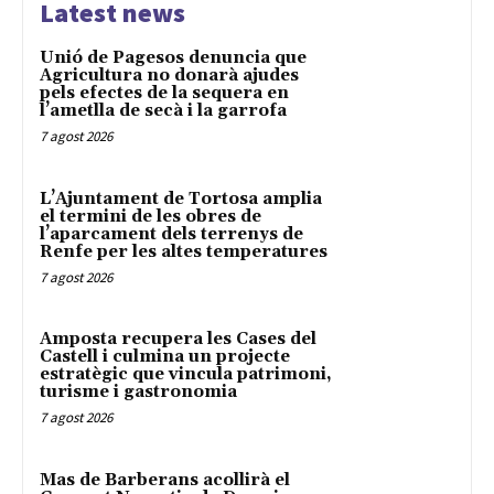
Latest news
Unió de Pagesos denuncia que
Agricultura no donarà ajudes
pels efectes de la sequera en
l’ametlla de secà i la garrofa
7 agost 2026
L’Ajuntament de Tortosa amplia
el termini de les obres de
l’aparcament dels terrenys de
Renfe per les altes temperatures
7 agost 2026
Amposta recupera les Cases del
Castell i culmina un projecte
estratègic que vincula patrimoni,
turisme i gastronomia
7 agost 2026
Mas de Barberans acollirà el