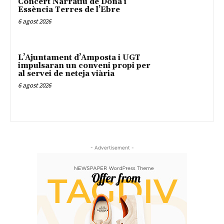
Concert Narratiu de Dona i
Essència Terres de l’Ebre
6 agost 2026
L’Ajuntament d’Amposta i UGT
impulsaran un conveni propi per
al servei de neteja viària
6 agost 2026
- Advertisement -