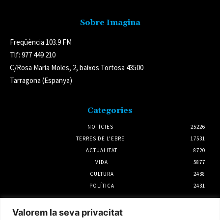
Sobre Imagina
Freqüència 103.9 FM
Tlf: 977 449 210
C/Rosa Maria Moles, 2, baixos Tortosa 43500
Tarragona (Espanya)
Categories
NOTÍCIES
25226
TERRES DE L'EBRE
17531
ACTUALITAT
8720
VIDA
5877
CULTURA
2438
POLÍTICA
2431
Notícies
Valorem la seva privacitat