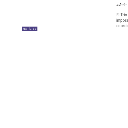
admin
El Trí
imposs
coordi
NOTÍCIES