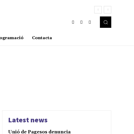
ogramació
Contacta
Latest news
Unió de Pagesos denuncia