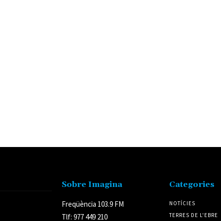
Sobre Imagina
Categories
Freqüència 103.9 FM
NOTÍCIES
TERRES DE L'EBRE
Tlf: 977 449 210