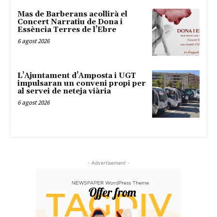
Mas de Barberans acollirà el
Concert Narratiu de Dona i
Essència Terres de l’Ebre
6 agost 2026
L’Ajuntament d’Amposta i UGT
impulsaran un conveni propi per
al servei de neteja viària
6 agost 2026
- Advertisement -