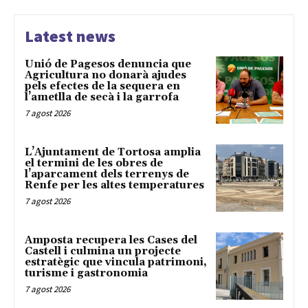
Latest news
Unió de Pagesos denuncia que
Agricultura no donarà ajudes
pels efectes de la sequera en
l’ametlla de secà i la garrofa
7 agost 2026
L’Ajuntament de Tortosa amplia
el termini de les obres de
l’aparcament dels terrenys de
Renfe per les altes temperatures
7 agost 2026
Amposta recupera les Cases del
Castell i culmina un projecte
estratègic que vincula patrimoni,
turisme i gastronomia
7 agost 2026