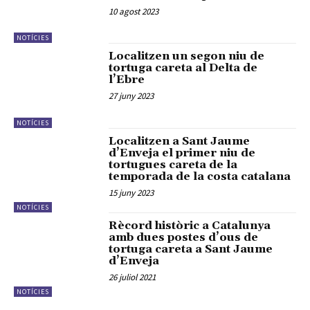
10 agost 2023
NOTÍCIES
Localitzen un segon niu de
tortuga careta al Delta de
l’Ebre
27 juny 2023
NOTÍCIES
Localitzen a Sant Jaume
d’Enveja el primer niu de
tortugues careta de la
temporada de la costa catalana
15 juny 2023
NOTÍCIES
Rècord històric a Catalunya
amb dues postes d’ous de
tortuga careta a Sant Jaume
d’Enveja
26 juliol 2021
NOTÍCIES