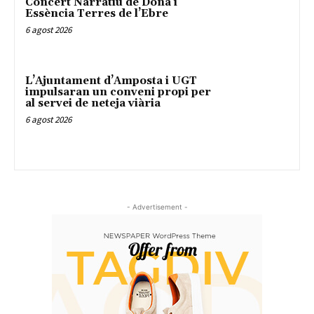
Concert Narratiu de Dona i
Essència Terres de l’Ebre
6 agost 2026
L’Ajuntament d’Amposta i UGT
impulsaran un conveni propi per
al servei de neteja viària
6 agost 2026
- Advertisement -