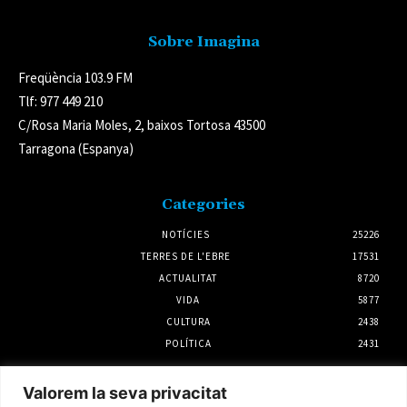
Sobre Imagina
Freqüència 103.9 FM
Tlf: 977 449 210
C/Rosa Maria Moles, 2, baixos Tortosa 43500
Tarragona (Espanya)
Categories
NOTÍCIES
25226
TERRES DE L'EBRE
17531
ACTUALITAT
8720
VIDA
5877
CULTURA
2438
POLÍTICA
2431
Notícies
Valorem la seva privacitat