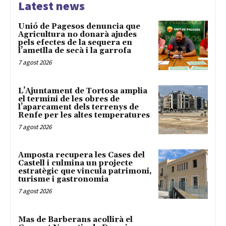
Latest news
Unió de Pagesos denuncia que
Agricultura no donarà ajudes
pels efectes de la sequera en
l’ametlla de secà i la garrofa
7 agost 2026
L’Ajuntament de Tortosa amplia
el termini de les obres de
l’aparcament dels terrenys de
Renfe per les altes temperatures
7 agost 2026
Amposta recupera les Cases del
Castell i culmina un projecte
estratègic que vincula patrimoni,
turisme i gastronomia
7 agost 2026
Mas de Barberans acollirà el