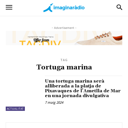
- Advertisement -
TAG
Tortuga marina
Una tortuga marina serà
alliberada a la platja de
Pixavaques de l’Ametlla de Mar
en una jornada divulgativa
7 maig 2024
ACTUALITAT