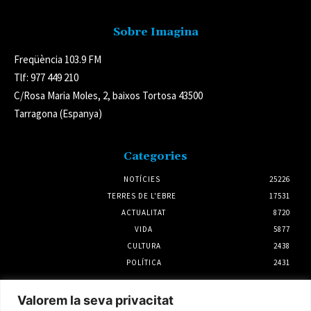
Sobre Imagina
Freqüència 103.9 FM
Tlf: 977 449 210
C/Rosa Maria Moles, 2, baixos Tortosa 43500
Tarragona (Espanya)
Categories
NOTÍCIES
25226
TERRES DE L'EBRE
17531
ACTUALITAT
8720
VIDA
5877
CULTURA
2438
POLÍTICA
2431
Notícies
Valorem la seva privacitat