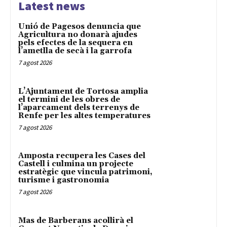
Latest news
Unió de Pagesos denuncia que
Agricultura no donarà ajudes
pels efectes de la sequera en
l’ametlla de secà i la garrofa
7 agost 2026
L’Ajuntament de Tortosa amplia
el termini de les obres de
l’aparcament dels terrenys de
Renfe per les altes temperatures
7 agost 2026
Amposta recupera les Cases del
Castell i culmina un projecte
estratègic que vincula patrimoni,
turisme i gastronomia
7 agost 2026
Mas de Barberans acollirà el