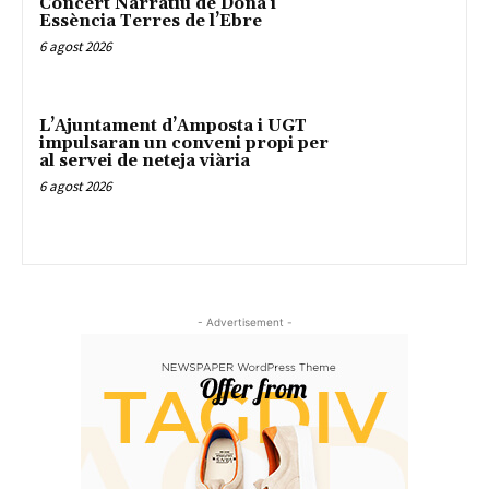
Concert Narratiu de Dona i
Essència Terres de l’Ebre
6 agost 2026
L’Ajuntament d’Amposta i UGT
impulsaran un conveni propi per
al servei de neteja viària
6 agost 2026
- Advertisement -