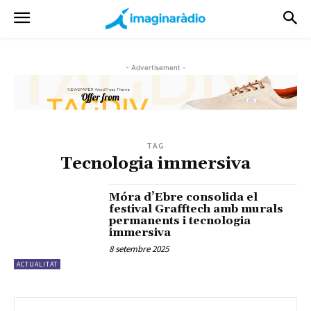
- Advertisement -
TAG
Tecnologia immersiva
Móra d’Ebre consolida el
festival Grafftech amb murals
permanents i tecnologia
immersiva
8 setembre 2025
ACTUALITAT