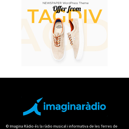
© Imagina Ràdio és la ràdio musical i informativa de les Terres de