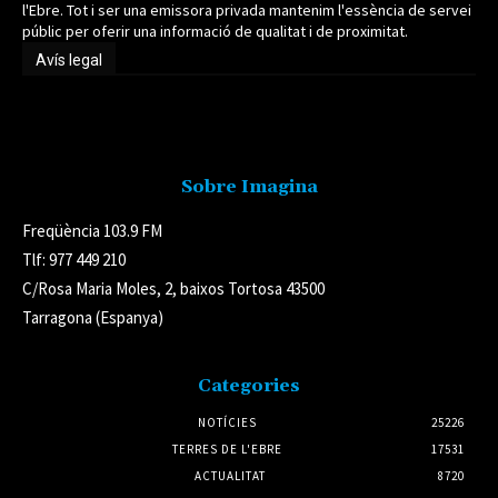
l'Ebre. Tot i ser una emissora privada mantenim l'essència de servei
públic per oferir una informació de qualitat i de proximitat.
Avís legal
Avís legal
Sobre Imagina
Freqüència 103.9 FM
Tlf: 977 449 210
C/Rosa Maria Moles, 2, baixos Tortosa 43500
Tarragona (Espanya)
Categories
NOTÍCIES
25226
TERRES DE L'EBRE
17531
ACTUALITAT
8720