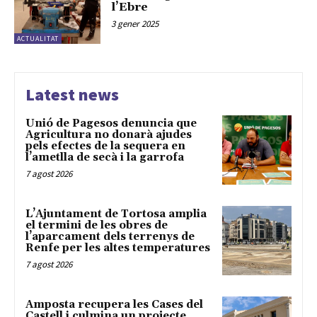
l’Ebre
3 gener 2025
ACTUALITAT
Latest news
Unió de Pagesos denuncia que
Agricultura no donarà ajudes
pels efectes de la sequera en
l’ametlla de secà i la garrofa
7 agost 2026
L’Ajuntament de Tortosa amplia
el termini de les obres de
l’aparcament dels terrenys de
Renfe per les altes temperatures
7 agost 2026
Amposta recupera les Cases del
Castell i culmina un projecte