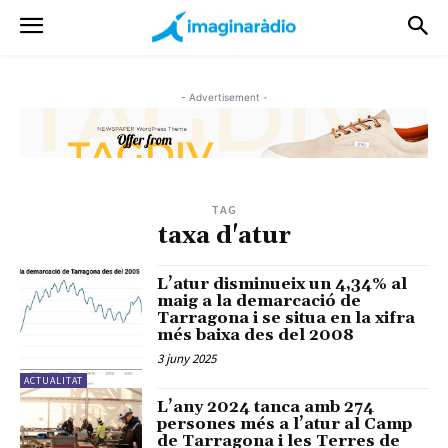
- Advertisement -
TAG
taxa d'atur
L’atur disminueix un 4,34% al
maig a la demarcació de
Tarragona i se situa en la xifra
més baixa des del 2008
3 juny 2025
ACTUALITAT
L’any 2024 tanca amb 274
persones més a l’atur al Camp
de Tarragona i les Terres de