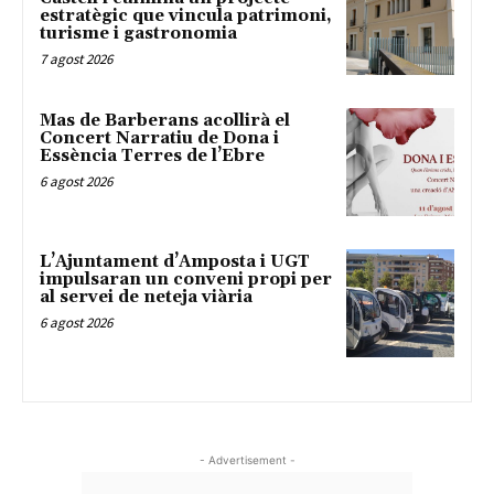
estratègic que vincula patrimoni,
turisme i gastronomia
7 agost 2026
Mas de Barberans acollirà el
Concert Narratiu de Dona i
Essència Terres de l’Ebre
6 agost 2026
L’Ajuntament d’Amposta i UGT
impulsaran un conveni propi per
al servei de neteja viària
6 agost 2026
- Advertisement -