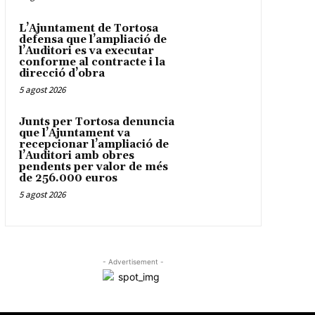
L’Ajuntament de Tortosa
defensa que l’ampliació de
l’Auditori es va executar
conforme al contracte i la
direcció d’obra
5 agost 2026
Junts per Tortosa denuncia
que l’Ajuntament va
recepcionar l’ampliació de
l’Auditori amb obres
pendents per valor de més
de 256.000 euros
5 agost 2026
- Advertisement -