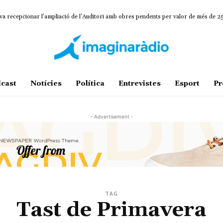
va recepcionar l’ampliació de l’Auditori amb obres pendents per valor de més de 
cast
Notícies
Política
Entrevistes
Esport
Pr
- Advertisement -
TAG
Tast de Primavera