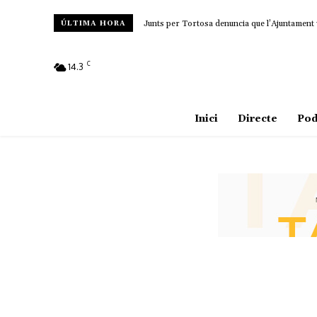
Junts per Tortosa denuncia que l’Ajuntament 
ÚLTIMA HORA
C
14.3
Amposta
Inici
Directe
Pod