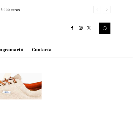
256.000 euros
ogramació
Contacta