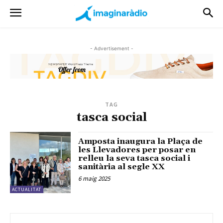
- Advertisement -
TAG
tasca social
Amposta inaugura la Plaça de
les Llevadores per posar en
relleu la seva tasca social i
sanitària al segle XX
6 maig 2025
ACTUALITAT