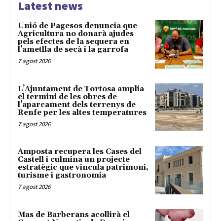
Latest news
Unió de Pagesos denuncia que
Agricultura no donarà ajudes
pels efectes de la sequera en
l’ametlla de secà i la garrofa
7 agost 2026
L’Ajuntament de Tortosa amplia
el termini de les obres de
l’aparcament dels terrenys de
Renfe per les altes temperatures
7 agost 2026
Amposta recupera les Cases del
Castell i culmina un projecte
estratègic que vincula patrimoni,
turisme i gastronomia
7 agost 2026
Mas de Barberans acollirà el