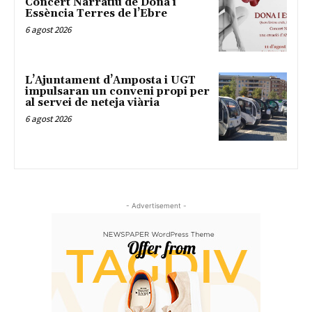
Concert Narratiu de Dona i
Essència Terres de l’Ebre
6 agost 2026
L’Ajuntament d’Amposta i UGT
impulsaran un conveni propi per
al servei de neteja viària
6 agost 2026
- Advertisement -