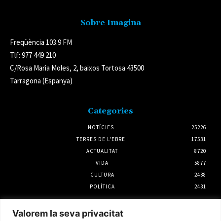
Sobre Imagina
Freqüència 103.9 FM
Tlf: 977 449 210
C/Rosa Maria Moles, 2, baixos Tortosa 43500
Tarragona (Espanya)
Categories
NOTÍCIES
25226
TERRES DE L'EBRE
17531
ACTUALITAT
8720
VIDA
5877
CULTURA
2438
POLÍTICA
2431
Notícies
Valorem la seva privacitat