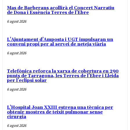
Mas de Barberans acollirà el Concert Narratiu
de Dona i Essència Terres de l’Ebre
6 agost 2026
L’Ajuntament d’Amposta i UGT impulsaran un
conveni propi per al servei de neteja viària
6 agost 2026
Telefònica reforça la xarxa de cobertura en 290
punts de Tarragona, les Terres de l’Ebre i Lleida
per l’eclipsi solar
6 agost 2026
L’Hospital Joan XXIII estrena una tècnica per
obtenir mostres de teixit pulmonar sense
cirurgia
6 agost 2026