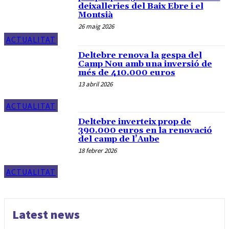
deixalleries del Baix Ebre i el
Montsià
26 maig 2026
ACTUALITAT
Deltebre renova la gespa del
Camp Nou amb una inversió de
més de 410.000 euros
13 abril 2026
ACTUALITAT
Deltebre inverteix prop de
390.000 euros en la renovació
del camp de l’Aube
18 febrer 2026
ACTUALITAT
Latest news